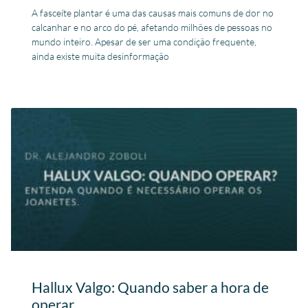
A fasceíte plantar é uma das causas mais comuns de dor no
calcanhar e no arco do pé, afetando milhões de pessoas no
mundo inteiro. Apesar de ser uma condição frequente,
ainda existe muita desinformação
Hallux Valgo: Quando saber a hora de
operar.