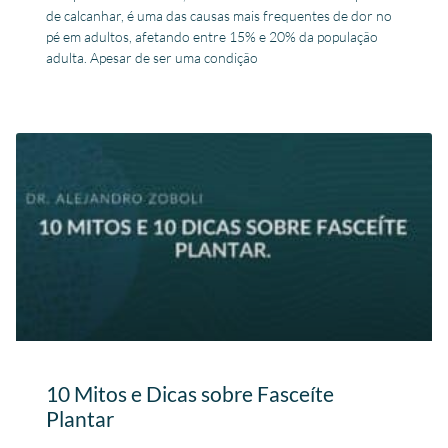
de calcanhar, é uma das causas mais frequentes de dor no
pé em adultos, afetando entre 15% e 20% da população
adulta. Apesar de ser uma condição
10 Mitos e Dicas sobre Fasceíte
Plantar