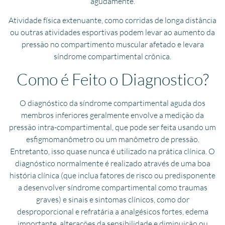
agudamente.
Atividade física extenuante, como corridas de longa distância
ou outras atividades esportivas podem levar ao aumento da
pressão no compartimento muscular afetado e levara
síndrome compartimental crônica.
Como é Feito o Diagnostico?
O diagnóstico da síndrome compartimental aguda dos
membros inferiores geralmente envolve a medição da
pressão intra-compartimental, que pode ser feita usando um
esfigmomanômetro ou um manômetro de pressão.
Entretanto, isso quase nunca é utilizado na prática clínica. O
diagnóstico normalmente é realizado através de uma boa
história clínica (que inclua fatores de risco ou predisponente
a desenvolver síndrome compartimental como traumas
graves) e sinais e sintomas clínicos, como dor
desproporcional e refratária a analgésicos fortes, edema
importante, alterações da sensibilidade e diminuição ou