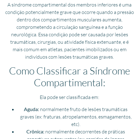
A síndrome compartimental dos membros inferiores é uma
condição potencialmente grave que ocorre quando a pressão
dentro dos compartimentos musculares aumenta,
comprometendo a circulação sanguínea e a função
neurológica. Essa condição pode ser causada por lesões
traumáticas, cirurgias, ou atividade física extenuante, e é
mais comum em atletas, pacientes imobilizados ou em
indivíduos com lesões traumáticas graves.
Como Classificar a Síndrome
Compartimental:
Ela pode ser classificada em:
Aguda:
normalmente fruto de lesões traumáticas
graves (ex: fraturas, atropelamentos, esmagamentos,
etc).
Crônica:
normalmente decorrentes de práticas
esportivas extenuantes (ex: corridas de longas