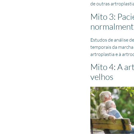
de outras artroplastia
Mito 3: Pac
normalment
Estudos de análise d
temporais da marcha 
artroplastia e à art
Mito 4: A ar
velhos