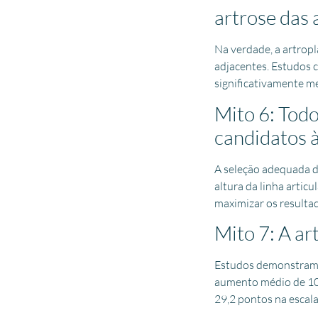
artrose das 
Na verdade, a artropl
adjacentes. Estudos 
significativamente me
Mito 6: Todo
candidatos à
A seleção adequada d
altura da linha artic
maximizar os resultad
Mito 7: A ar
Estudos demonstram m
aumento médio de 10
29,2 pontos na escala