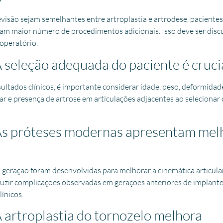
evisão sejam semelhantes entre artroplastia e artrodese, paciente
tam maior número de procedimentos adicionais. Isso deve ser disc
operatório.
 seleção adequada do paciente é cruci
ultados clínicos, é importante considerar idade, peso, deformidade
ular e presença de artrose em articulações adjacentes ao selecionar
As próteses modernas apresentam mel
 geração foram desenvolvidas para melhorar a cinemática articular
duzir complicações observadas em gerações anteriores de implante
ínicos.
 artroplastia do tornozelo melhora