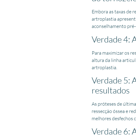
Embora as taxas de r
artroplastia apresen
aconselhamento pré-
Verdade 4: A
Para maximizar os res
altura da linha artic
artroplastia.
Verdade 5: 
resultados
As próteses de última
ressecção óssea e re
melhores desfechos cl
Verdade 6: A