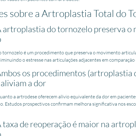
s sobre a Artroplastia Total do T
A artroplastia do tornozelo preserva 
o
 do tornozelo é um procedimento que preserva o movimento articul
diminuindo o estresse nas articulações adjacentes em comparação 
Ambos os procedimentos (artroplastia 
 aliviam a dor
quanto a artrodese oferecem alívio equivalente da dor em pacient
o. Estudos prospectivos confirmam melhora significativa nos esc
 taxa de reoperação é maior na artropl
o