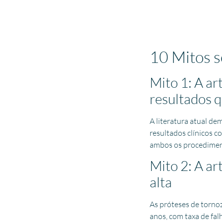
10 Mitos s
Mito 1: A a
resultados q
A literatura atual d
resultados clínicos 
ambos os procediment
Mito 2: A ar
alta
As próteses de torno
anos, com taxa de fa