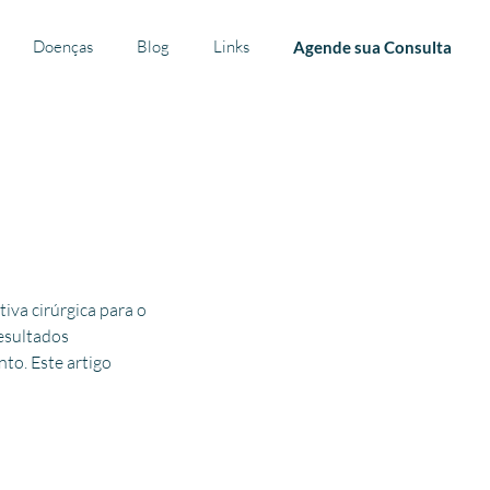
Doenças
Blog
Links
Agende sua Consulta
iva cirúrgica para o
resultados
to. Este artigo