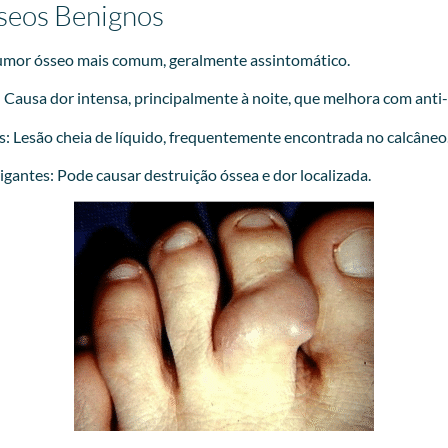
seos Benignos
mor ósseo mais comum, geralmente assintomático.
Causa dor intensa, principalmente à noite, que melhora com anti-
s: Lesão cheia de líquido, frequentemente encontrada no calcâneo
gantes: Pode causar destruição óssea e dor localizada.