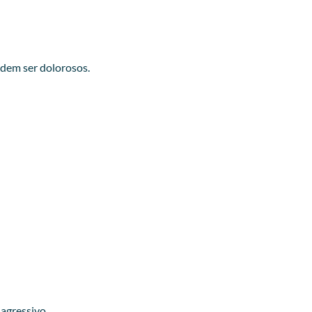
odem ser dolorosos.
agressivo.