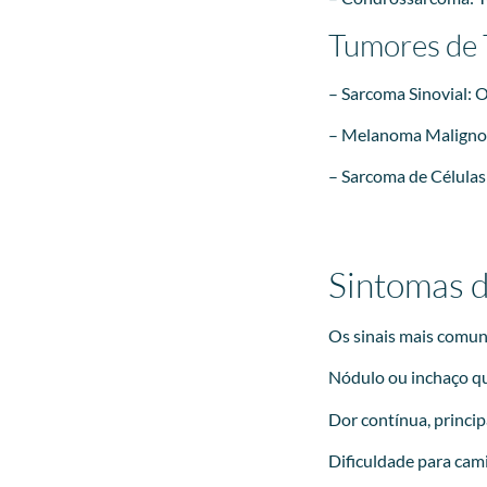
Tumores de 
– Sarcoma Sinovial: O
– Melanoma Maligno:
– Sarcoma de Células
Sintomas d
Os sinais mais comun
Nódulo ou inchaço qu
Dor contínua, princi
Dificuldade para cam