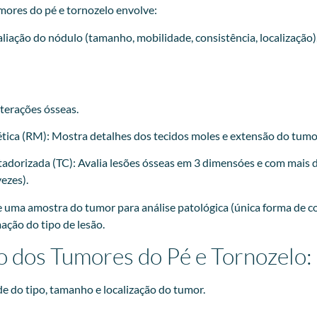
mores do pé e tornozelo envolve:
liação do nódulo (tamanho, mobilidade, consistência, localização),
lterações ósseas.
ica (RM): Mostra detalhes dos tecidos moles e extensão do tumo
dorizada (TC): Avalia lesões ósseas em 3 dimensóes e com mais 
vezes).
e uma amostra do tumor para análise patológica (única forma de c
ação do tipo de lesão.
 dos Tumores do Pé e Tornozelo:
 do tipo, tamanho e localização do tumor.