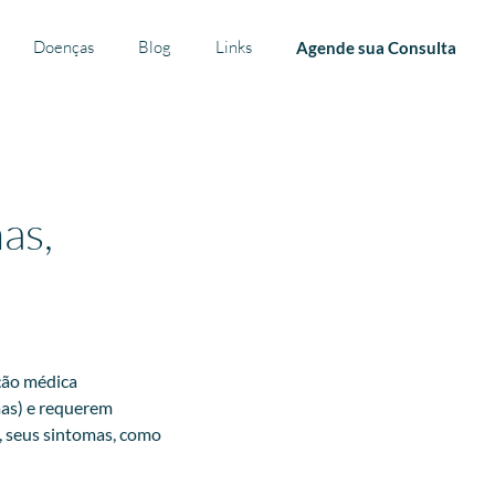
Doenças
Blog
Links
Agende sua Consulta
as,
ção médica
mas) e requerem
, seus sintomas, como