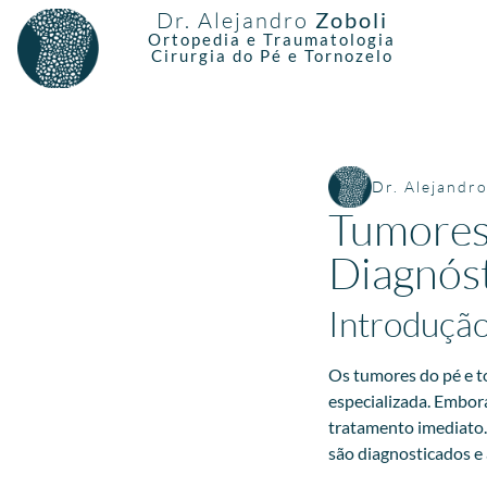
Dr. Alejandro
Zoboli
Ortopedia e Traumatologia
Cirurgia do Pé e Tornozelo
Dr. Alejandr
Tumores 
Diagnóst
Introdução
Os tumores do pé e t
especializada. Embor
tratamento imediato.
são diagnosticados e