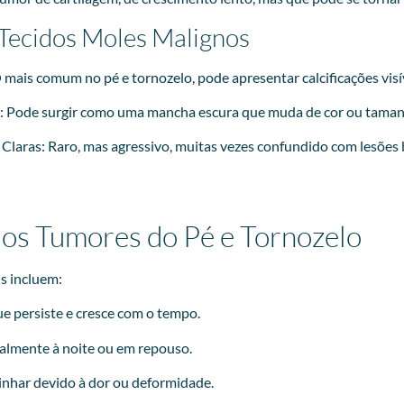
Tecidos Moles Malignos
 mais comum no pé e tornozelo, pode apresentar calcificações visív
 Pode surgir como uma mancha escura que muda de cor ou taman
 Claras: Raro, mas agressivo, muitas vezes confundido com lesões 
os Tumores do Pé e Tornozelo
s incluem:
e persiste e cresce com o tempo.
palmente à noite ou em repouso.
inhar devido à dor ou deformidade.