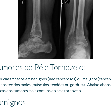
umores do Pé e Tornozelo:
 classificados em benignos (não cancerosos) ou malignos(cancer
u nos tecidos moles (músculos, tendões ou gordura). Abaixo abor
ticas dos tumores mais comuns do pé e tornozelo.
enignos