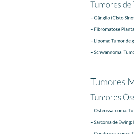
Tumores de 
– Gânglio (Cisto Sino
– Fibromatose Planta
– Lipoma: Tumor de g
– Schwannoma: Tumor
Tumores M
Tumores Ós
– Osteossarcoma: Tum
– Sarcoma de Ewing: 
– Condrossarcoma: Tu