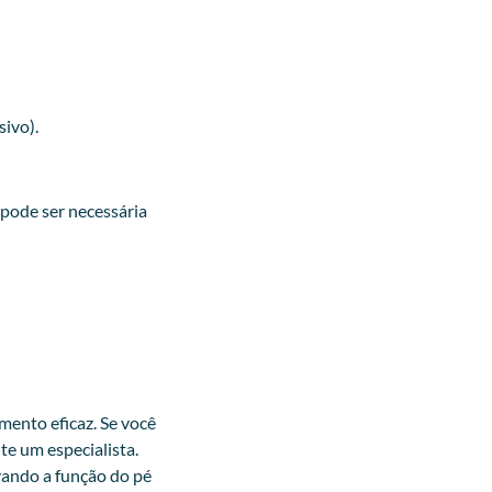
ivo).
pode ser necessária
mento eficaz. Se você
te um especialista
.
vando a função do pé