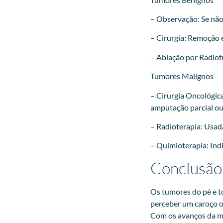
– Observação: Se nã
– Cirurgia: Remoção e
– Ablação por Radiof
Tumores Malignos
– Cirurgia Oncológic
amputação parcial ou 
– Radioterapia: Usada
– Quimioterapia: Ind
Conclusão
Os tumores do pé e t
perceber um caroço ou
Com os avanços da me