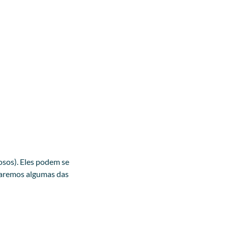
osos). Eles podem se
daremos algumas das