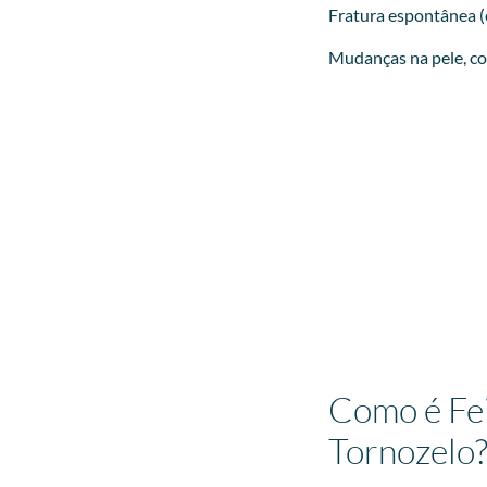
Fratura espontânea (
Mudanças na pele, c
Como é Fei
Tornozelo