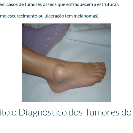
em casos de tumores ósseos que enfraquecem a estrutura).
omo escurecimento ou ulceração (em melanomas).
to o Diagnóstico dos Tumores do
?