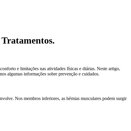
 Tratamentos.
forto e limitações nas atividades físicas e diárias. Neste artigo,
remos algumas informações sobre prevenção e cuidados.
envolve. Nos membros inferiores, as hérnias musculares podem surgir