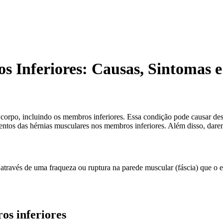
 Inferiores: Causas, Sintomas e
orpo, incluindo os membros inferiores. Essa condição pode causar descon
mentos das hérnias musculares nos membros inferiores. Além disso, da
través de uma fraqueza ou ruptura na parede muscular (fáscia) que o 
os inferiores