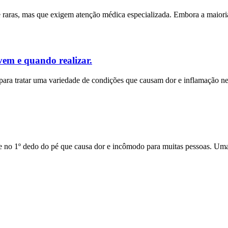
e raras, mas que exigem atenção médica especializada. Embora a maior
vem e quando realizar.
para tratar uma variedade de condições que causam dor e inflamação ne
no 1º dedo do pé que causa dor e incômodo para muitas pessoas. Uma d