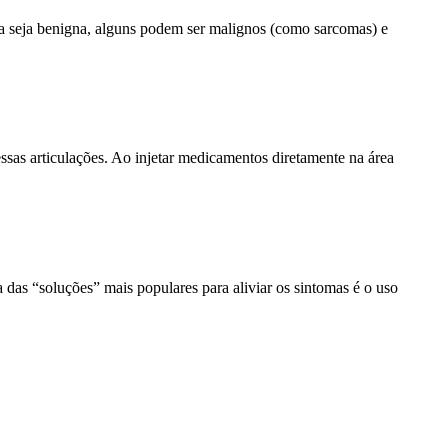
ia seja benigna, alguns podem ser malignos (como sarcomas) e
ssas articulações. Ao injetar medicamentos diretamente na área
as “soluções” mais populares para aliviar os sintomas é o uso