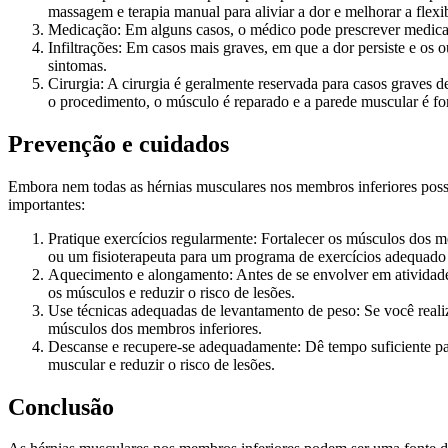
massagem e terapia manual para aliviar a dor e melhorar a flexi
Medicação: Em alguns casos, o médico pode prescrever medicamen
Infiltrações: Em casos mais graves, em que a dor persiste e os o
sintomas.
Cirurgia: A cirurgia é geralmente reservada para casos graves d
o procedimento, o músculo é reparado e a parede muscular é for
Prevenção e cuidados
Embora nem todas as hérnias musculares nos membros inferiores poss
importantes:
Pratique exercícios regularmente: Fortalecer os músculos dos m
ou um fisioterapeuta para um programa de exercícios adequado 
Aquecimento e alongamento: Antes de se envolver em atividades
os músculos e reduzir o risco de lesões.
Use técnicas adequadas de levantamento de peso: Se você realiz
músculos dos membros inferiores.
Descanse e recupere-se adequadamente: Dê tempo suficiente par
muscular e reduzir o risco de lesões.
Conclusão