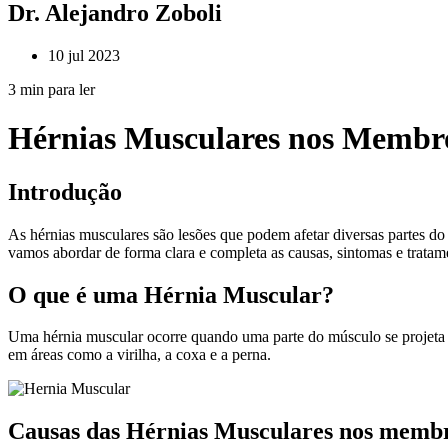
Dr. Alejandro
Zoboli
10 jul 2023
3
min para ler
Hérnias Musculares nos Membros
Introdução
As hérnias musculares são lesões que podem afetar diversas partes do c
vamos abordar de forma clara e completa as causas, sintomas e trata
O que é uma Hérnia Muscular?
Uma hérnia muscular ocorre quando uma parte do músculo se projeta a
em áreas como a virilha, a coxa e a perna.
Causas das Hérnias Musculares nos membr