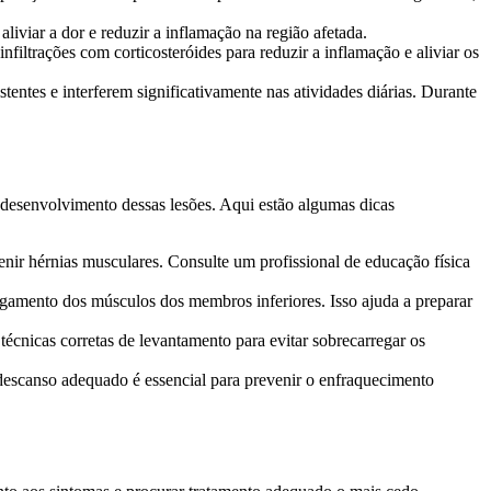
iviar a dor e reduzir a inflamação na região afetada.
nfiltrações com corticosteróides para reduzir a inflamação e aliviar os
tentes e interferem significativamente nas atividades diárias. Durante
desenvolvimento dessas lesões. Aqui estão algumas dicas
nir hérnias musculares. Consulte um profissional de educação física
ngamento dos músculos dos membros inferiores. Isso ajuda a preparar
écnicas corretas de levantamento para evitar sobrecarregar os
descanso adequado é essencial para prevenir o enfraquecimento