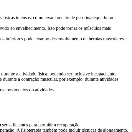
s físicas intensas, como levantamento de peso inadequado ou
devido ao envelhecimento. Isso pode tornar os músculos mais
s inferiores pode levar ao desenvolvimento de hérnias musculares.
urante a atividade física, podendo ser inclusive incapacitante.
e durante a contração muscular, por exemplo, durante atividades
tos movimentos ou atividades.
er suficientes para permitir a recuperação.
uperação. A fisioterapia também pode incluir técnicas de alongamento,