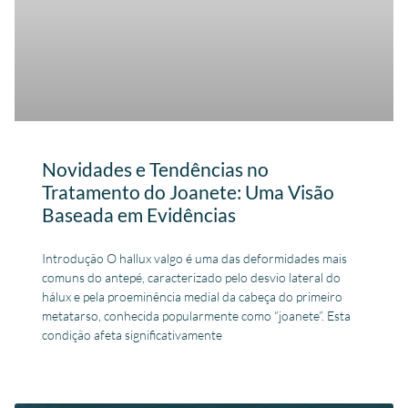
Novidades e Tendências no
Tratamento do Joanete: Uma Visão
Baseada em Evidências
Introdução O hallux valgo é uma das deformidades mais
comuns do antepé, caracterizado pelo desvio lateral do
hálux e pela proeminência medial da cabeça do primeiro
metatarso, conhecida popularmente como “joanete”. Esta
condição afeta significativamente