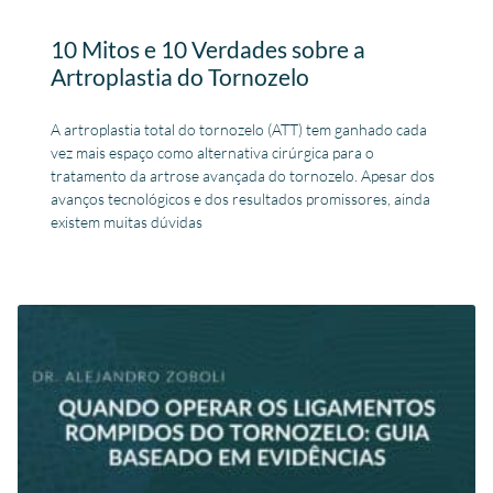
10 Mitos e 10 Verdades sobre a
Artroplastia do Tornozelo
A artroplastia total do tornozelo (ATT) tem ganhado cada
vez mais espaço como alternativa cirúrgica para o
tratamento da artrose avançada do tornozelo. Apesar dos
avanços tecnológicos e dos resultados promissores, ainda
existem muitas dúvidas