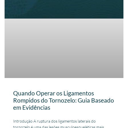
Quando Operar os Ligamentos
Rompidos do Tornozelo: Guia Baseado
em Evidências
Introdução A ruptura dos ligamentos laterais do
tornozelo é uma das lesões musculoesqueléticas mais