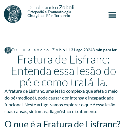
Dr. Alejandro
Zoboli
Ortopedia e Traumatologia
Cirurgia do Pé e Tornozelo
Dr. Alejandro
Zoboli
31 ago 2024
3
min para ler
Fratura de Lisfranc:
Entenda essa lesão do
pé e como tratá-la.
A fratura de Lisfranc, uma lesão complexa que afeta o meio
do pé (mediopé), pode causar dor intensa e incapacidade
funcional. Neste artigo, vamos explorar o que é essa lesão,
suas causas, sintomas, diagnóstico e tratamento.
O que é a Fratura de Lisfranc?