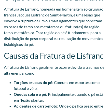
A fratura de Lisfranc, nomeada em homenagem ao cirurgião
francês Jacques Lisfranc de Saint-Martin, é uma lesão que
envolve a ruptura de um ou mais ligamentos que conectam
os ossos do tarso aos metatarsos ou fratura(as) da região
tarso-metatársica. Essa região do pé é fundamental para a
distribuição do peso corporal e a realização do movimentos
fisiológicos do pé.
Causas da Fratura de Lisfranc
A fratura de Lisfranc geralmente ocorre devido a traumas de
alta energia, como:
Torções bruscas do pé:
Comuns em esportes como
futebol e vôlei.
Quedas sobre o pé:
Principalmente quando o pé está
em flexão plantar.
Acidentes de carro/moto:
Onde o pé fica preso entre