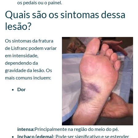
os pedais ou o painel.
Quais são os sintomas dessa
lesão?
Os sintomas da fratura
de Lisfranc podem variar
em intensidade,
dependendo da
gravidade da lesão. Os
mais comuns incluem:
Dor
intensa:
Principalmente na região do meio do pé.
Inchaço (edema):
Pode ser significativo e se estender