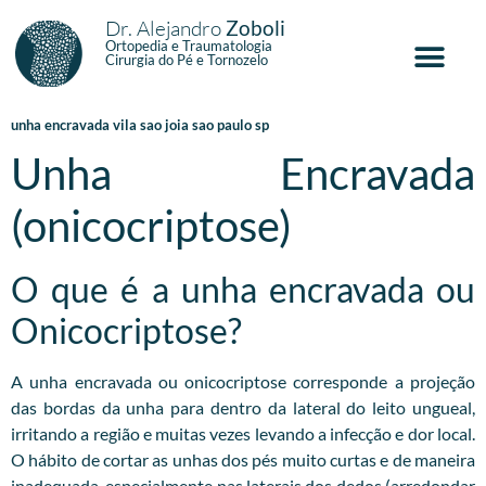
Dr. Alejandro
Zoboli
Ortopedia e Traumatologia
Cirurgia do Pé e Tornozelo
unha encravada vila sao joia sao paulo sp
Unha Encravada
(onicocriptose)
O que é a unha encravada ou
Onicocriptose?
A unha encravada ou onicocriptose corresponde a projeção
das bordas da unha para dentro da lateral do leito ungueal,
irritando a região e muitas vezes levando a infecção e dor local.
O hábito de cortar as unhas dos pés muito curtas e de maneira
inadequada, especialmente nas laterais dos dedos (arredondar