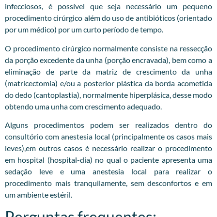
infecciosos, é possível que seja necessário um pequeno
procedimento cirúrgico além do uso de antibióticos (orientado
por um médico) por um curto período de tempo.
O procedimento cirúrgico normalmente consiste na ressecção
da porção excedente da unha (porção encravada), bem como a
eliminação de parte da matriz de crescimento da unha
(matricectomia) e/ou a posterior plástica da borda acometida
do dedo (cantoplastia), normalmente hiperplásica, desse modo
obtendo uma unha com crescimento adequado.
Alguns procedimentos podem ser realizados dentro do
consultório com anestesia local (principalmente os casos mais
leves),em outros casos é necessário realizar o procedimento
em hospital (hospital-dia) no qual o paciente apresenta uma
sedação leve e uma anestesia local para realizar o
procedimento mais tranquilamente, sem desconfortos e em
um ambiente estéril.
Perguntas frequentes: