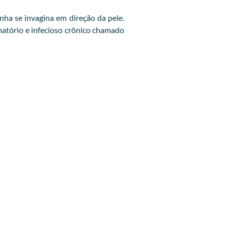
ha se invagina em direção da pele.
amatório e infecioso crônico chamado