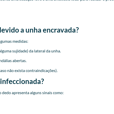
devido a unha encravada?
lgumas medidas:
lguma sujidade) da lateral da unha.
ndálias abertas.
caso não exista contraindicações).
 infeccionada?
 dedo apresenta alguns sinais como: