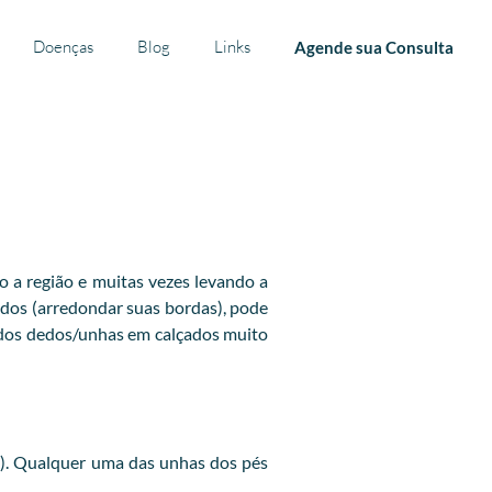
Doenças
Blog
Links
Agende sua Consulta
o a região e muitas vezes levando a
dedos (arredondar suas bordas), pode
 dos dedos/unhas em calçados muito
a). Qualquer uma das unhas dos pés