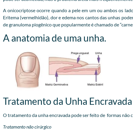
A onicocriptose ocorre quando a pele em um ou ambos os lado
Eritema (vermelhidão), dor e edema nos cantos das unhas podem o
de granuloma piogênico que popularmente é chamado de “carne 
A anatomia de uma unha.
Tratamento da Unha Encravada
O tratamento da unha encravada pode ser feito de formas não cir
Tratamento não cirúrgico