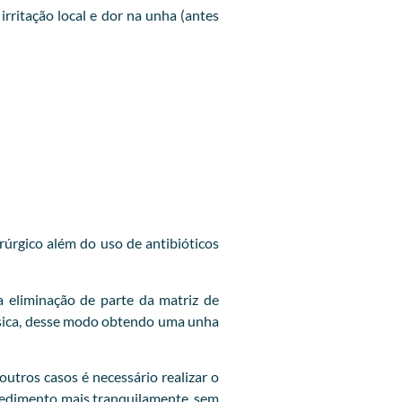
ritação local e dor na unha (antes
rúrgico além do uso de antibióticos
 eliminação de parte da matriz de
lásica, desse modo obtendo uma unha
utros casos é necessário realizar o
ocedimento mais tranquilamente, sem