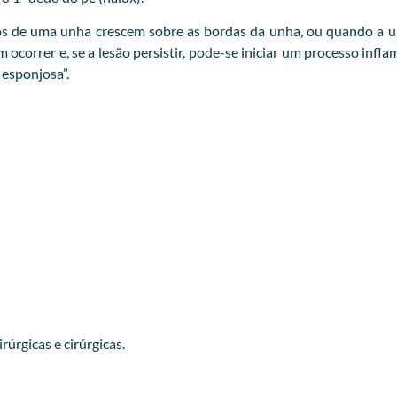
s de uma unha crescem sobre as bordas da unha, ou quando a un
correr e, se a lesão persistir, pode-se iniciar um processo infl
esponjosa”.
úrgicas e cirúrgicas.