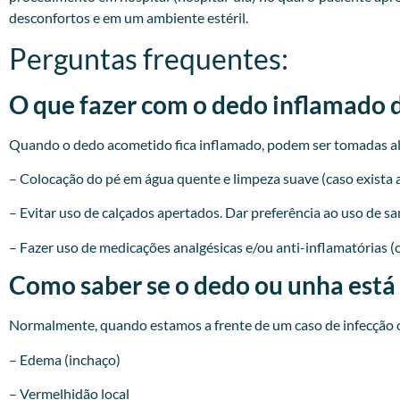
desconfortos e em um ambiente estéril.
Perguntas frequentes:
O que fazer com o dedo inflamado 
Quando o dedo acometido fica inflamado, podem ser tomadas a
– Colocação do pé em água quente e limpeza suave (caso exista a
– Evitar uso de calçados apertados. Dar preferência ao uso de sa
– Fazer uso de medicações analgésicas e/ou anti-inflamatórias (
Como saber se o dedo ou unha está
Normalmente, quando estamos a frente de um caso de infecção o
– Edema (inchaço)
– Vermelhidão local