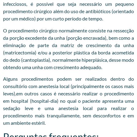
infecciosos, é possível que seja necessário um pequeno
procedimento cirúrgico além do uso de antibióticos (orientado
por um médico) por um curto período de tempo.
O procedimento cirúrgico normalmente consiste na ressecção
da porção excedente da unha (porção encravada), bem como a
eliminação de parte da matriz de crescimento da unha
(matricectomia) e/ou a posterior plástica da borda acometida
do dedo (cantoplastia), normalmente hiperplásica, desse modo
obtendo uma unha com crescimento adequado.
Alguns procedimentos podem ser realizados dentro do
consultório com anestesia local (principalmente os casos mais
leves),em outros casos é necessário realizar o procedimento
em hospital (hospital-dia) no qual o paciente apresenta uma
sedação leve e uma anestesia local para realizar o
procedimento mais tranquilamente, sem desconfortos e em
um ambiente estéril.
Perguntas frequentes: