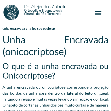
Dr. Alejandro
Zoboli
Ortopedia e Traumatologia
Cirurgia do Pé e Tornozelo
unha encravada vila ipe sao paulo sp
Unha Encravada
(onicocriptose)
O que é a unha encravada ou
Onicocriptose?
A unha encravada ou onicocriptose corresponde a projeção
das bordas da unha para dentro da lateral do leito ungueal,
irritando a região e muitas vezes levando a infecção e dor local.
O hábito de cortar as unhas dos pés muito curtas e de maneira
inadequada, especialmente nas laterais dos dedos (arredondar