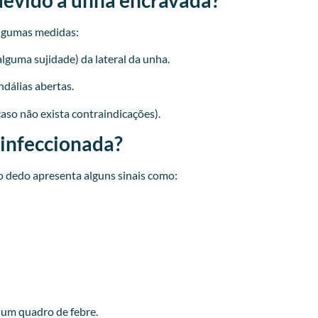
lgumas medidas:
lguma sujidade) da lateral da unha.
ndálias abertas.
caso não exista contraindicações).
 infeccionada?
 dedo apresenta alguns sinais como:
r um quadro de febre.