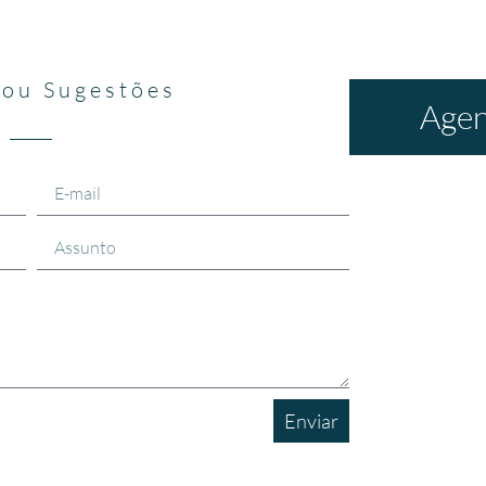
 ou Sugestões
Agen
Enviar