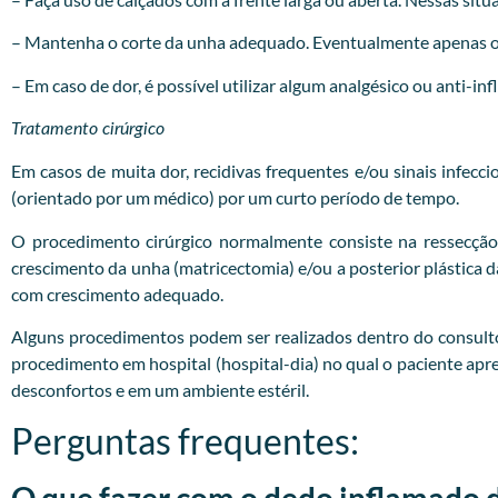
– Mantenha o corte da unha adequado. Eventualmente apenas o c
– Em caso de dor, é possível utilizar algum analgésico ou anti-in
Tratamento cirúrgico
Em casos de muita dor, recidivas frequentes e/ou sinais infecc
(orientado por um médico) por um curto período de tempo.
O procedimento cirúrgico normalmente consiste na ressecção
crescimento da unha (matricectomia) e/ou a posterior plástica
com crescimento adequado.
Alguns procedimentos podem ser realizados dentro do consultóri
procedimento em hospital (hospital-dia) no qual o paciente apr
desconfortos e em um ambiente estéril.
Perguntas frequentes:
O que fazer com o dedo inflamado 