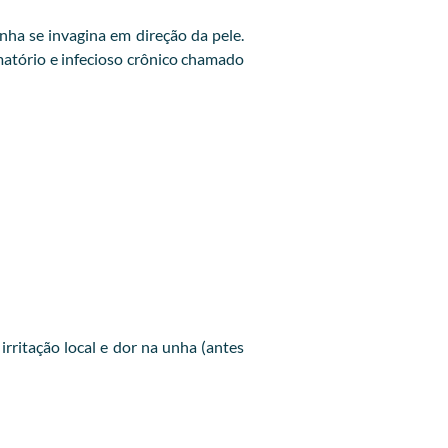
ha se invagina em direção da pele.
amatório e infecioso crônico chamado
ritação local e dor na unha (antes