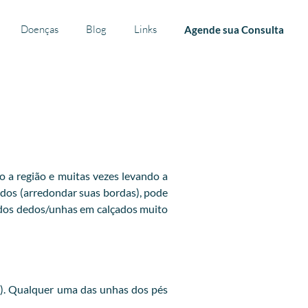
Doenças
Blog
Links
Agende sua Consulta
o a região e muitas vezes levando a
dedos (arredondar suas bordas), pode
 dos dedos/unhas em calçados muito
a). Qualquer uma das unhas dos pés