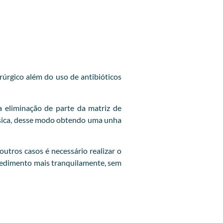
rúrgico além do uso de antibióticos
 eliminação de parte da matriz de
lásica, desse modo obtendo uma unha
utros casos é necessário realizar o
ocedimento mais tranquilamente, sem