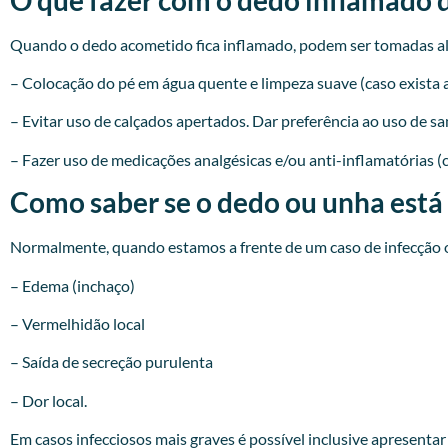
Quando o dedo acometido fica inflamado, podem ser tomadas a
– Colocação do pé em água quente e limpeza suave (caso exista a
– Evitar uso de calçados apertados. Dar preferência ao uso de sa
– Fazer uso de medicações analgésicas e/ou anti-inflamatórias (
Como saber se o dedo ou unha está
Normalmente, quando estamos a frente de um caso de infecção o
– Edema (inchaço)
– Vermelhidão local
– Saída de secreção purulenta
– Dor local.
Em casos infecciosos mais graves é possível inclusive apresenta