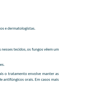
cos e dermatologistas.
 nesses tecidos, os fungos vêem um
es.
is o tratamento envolve manter as
e antifúngicos orais. Em casos mais