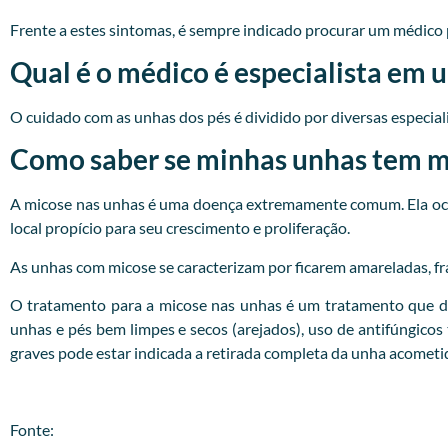
Frente a estes sintomas, é sempre indicado procurar um
médico
Qual é o médico é especialista em 
O cuidado com as unhas dos pés é dividido por diversas especialid
Como saber se minhas unhas tem mi
A micose nas unhas é uma doença extremamente comum. Ela ocor
local propício para seu crescimento e proliferação.
As unhas com micose se caracterizam por ficarem amareladas, fr
O tratamento para a micose nas unhas é um tratamento que d
unhas e pés bem limpes e secos (arejados), uso de antifúngicos
graves pode estar indicada a retirada completa da unha acometi
Fonte: