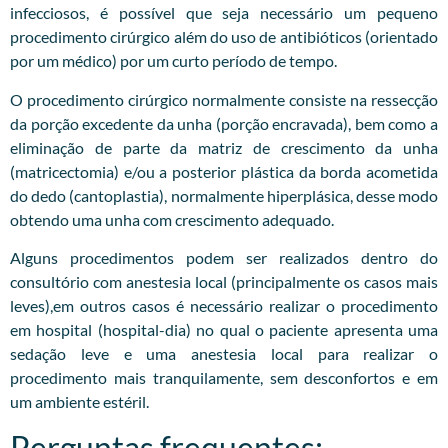
infecciosos, é possível que seja necessário um pequeno
procedimento cirúrgico além do uso de antibióticos (orientado
por um médico) por um curto período de tempo.
O procedimento cirúrgico normalmente consiste na ressecção
da porção excedente da unha (porção encravada), bem como a
eliminação de parte da matriz de crescimento da unha
(matricectomia) e/ou a posterior plástica da borda acometida
do dedo (cantoplastia), normalmente hiperplásica, desse modo
obtendo uma unha com crescimento adequado.
Alguns procedimentos podem ser realizados dentro do
consultório com anestesia local (principalmente os casos mais
leves),em outros casos é necessário realizar o procedimento
em hospital (hospital-dia) no qual o paciente apresenta uma
sedação leve e uma anestesia local para realizar o
procedimento mais tranquilamente, sem desconfortos e em
um ambiente estéril.
Perguntas frequentes: