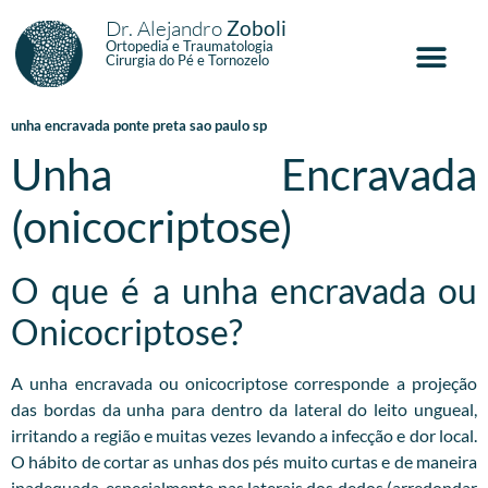
Dr. Alejandro
Zoboli
Ortopedia e Traumatologia
Cirurgia do Pé e Tornozelo
unha encravada ponte preta sao paulo sp
Unha Encravada
(onicocriptose)
O que é a unha encravada ou
Onicocriptose?
A unha encravada ou onicocriptose corresponde a projeção
das bordas da unha para dentro da lateral do leito ungueal,
irritando a região e muitas vezes levando a infecção e dor local.
O hábito de cortar as unhas dos pés muito curtas e de maneira
inadequada, especialmente nas laterais dos dedos (arredondar