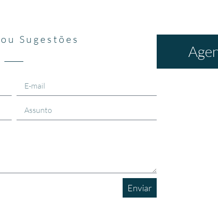
 ou Sugestões
Agen
Enviar