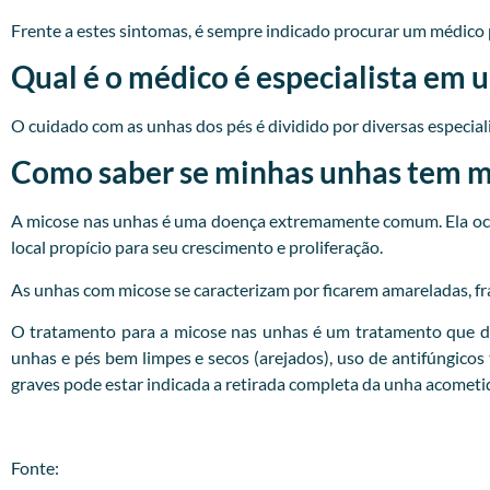
Frente a estes sintomas, é sempre indicado procurar um
médico
Qual é o médico é especialista em 
O cuidado com as unhas dos pés é dividido por diversas especialid
Como saber se minhas unhas tem mi
A micose nas unhas é uma doença extremamente comum. Ela ocor
local propício para seu crescimento e proliferação.
As unhas com micose se caracterizam por ficarem amareladas, fr
O tratamento para a micose nas unhas é um tratamento que d
unhas e pés bem limpes e secos (arejados), uso de antifúngicos
graves pode estar indicada a retirada completa da unha acometi
Fonte: