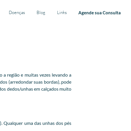
Doenças
Blog
Links
Agende sua Consulta
o a região e muitas vezes levando a
dedos (arredondar suas bordas), pode
 dos dedos/unhas em calçados muito
a). Qualquer uma das unhas dos pés