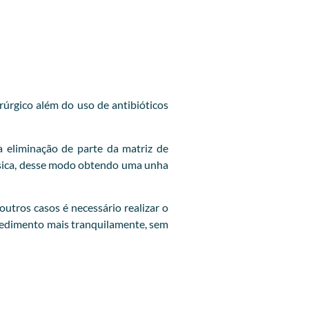
rúrgico além do uso de antibióticos
 eliminação de parte da matriz de
lásica, desse modo obtendo uma unha
utros casos é necessário realizar o
ocedimento mais tranquilamente, sem