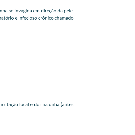
ha se invagina em direção da pele.
amatório e infecioso crônico chamado
ritação local e dor na unha (antes