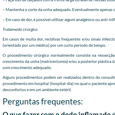
– Mantenha o corte da unha adequado. Eventualmente apenas o c
– Em caso de dor, é possível utilizar algum analgésico ou anti-in
Tratamento cirúrgico
Em casos de muita dor, recidivas frequentes e/ou sinais infecc
(orientado por um médico) por um curto período de tempo.
O procedimento cirúrgico normalmente consiste na ressecção
crescimento da unha (matricectomia) e/ou a posterior plástica
com crescimento adequado.
Alguns procedimentos podem ser realizados dentro do consultóri
procedimento em hospital (hospital-dia) no qual o paciente apr
desconfortos e em um ambiente estéril.
Perguntas frequentes:
O que fazer com o dedo inflamado 