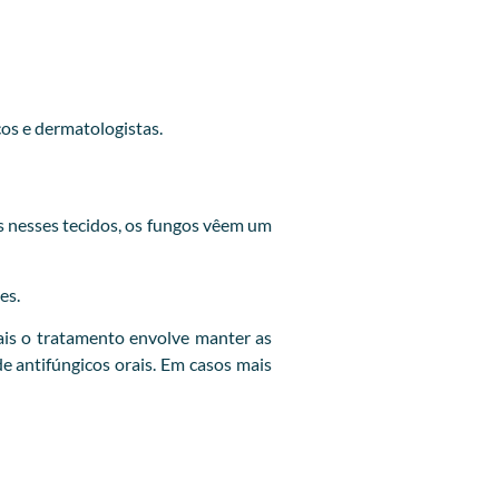
cos e dermatologistas.
 nesses tecidos, os fungos vêem um
es.
is o tratamento envolve manter as
e antifúngicos orais. Em casos mais