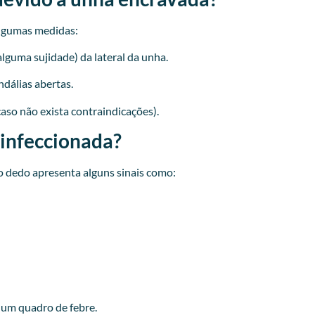
lgumas medidas:
lguma sujidade) da lateral da unha.
ndálias abertas.
caso não exista contraindicações).
 infeccionada?
 dedo apresenta alguns sinais como:
r um quadro de febre.