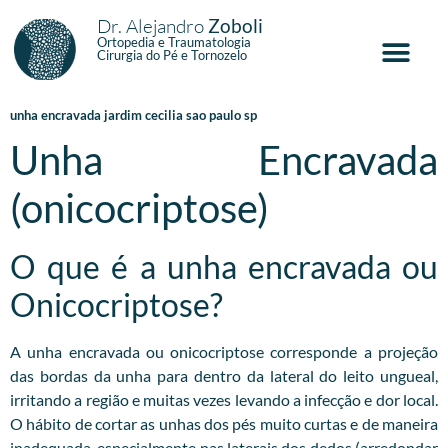
Dr. Alejandro
Zoboli
Ortopedia e Traumatologia
Cirurgia do Pé e Tornozelo
unha encravada jardim cecilia sao paulo sp
Unha Encravada
(onicocriptose)
O que é a unha encravada ou
Onicocriptose?
A unha encravada ou onicocriptose corresponde a projeção
das bordas da unha para dentro da lateral do leito ungueal,
irritando a região e muitas vezes levando a infecção e dor local.
O hábito de cortar as unhas dos pés muito curtas e de maneira
inadequada, especialmente nas laterais dos dedos (arredondar