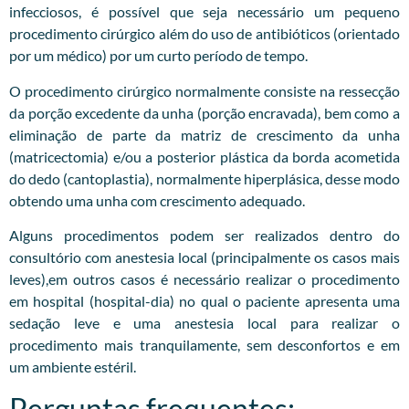
infecciosos, é possível que seja necessário um pequeno
procedimento cirúrgico além do uso de antibióticos (orientado
por um médico) por um curto período de tempo.
O procedimento cirúrgico normalmente consiste na ressecção
da porção excedente da unha (porção encravada), bem como a
eliminação de parte da matriz de crescimento da unha
(matricectomia) e/ou a posterior plástica da borda acometida
do dedo (cantoplastia), normalmente hiperplásica, desse modo
obtendo uma unha com crescimento adequado.
Alguns procedimentos podem ser realizados dentro do
consultório com anestesia local (principalmente os casos mais
leves),em outros casos é necessário realizar o procedimento
em hospital (hospital-dia) no qual o paciente apresenta uma
sedação leve e uma anestesia local para realizar o
procedimento mais tranquilamente, sem desconfortos e em
um ambiente estéril.
Perguntas frequentes: