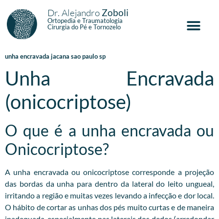
Dr. Alejandro
Zoboli
Ortopedia e Traumatologia
Cirurgia do Pé e Tornozelo
unha encravada jacana sao paulo sp
Unha Encravada
(onicocriptose)
O que é a unha encravada ou
Onicocriptose?
A unha encravada ou onicocriptose corresponde a projeção
das bordas da unha para dentro da lateral do leito ungueal,
irritando a região e muitas vezes levando a infecção e dor local.
O hábito de cortar as unhas dos pés muito curtas e de maneira
inadequada, especialmente nas laterais dos dedos (arredondar