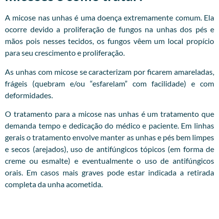
A micose nas unhas é uma doença extremamente comum. Ela
ocorre devido a proliferação de fungos na unhas dos pés e
mãos pois nesses tecidos, os fungos vêem um local propício
para seu crescimento e proliferação.
As unhas com micose se caracterizam por ficarem amareladas,
frágeis (quebram e/ou “esfarelam” com facilidade) e com
deformidades.
O tratamento para a micose nas unhas é um tratamento que
demanda tempo e dedicação do médico e paciente. Em linhas
gerais o tratamento envolve manter as unhas e pés bem limpes
e secos (arejados), uso de antifúngicos tópicos (em forma de
creme ou esmalte) e eventualmente o uso de antifúngicos
orais. Em casos mais graves pode estar indicada a retirada
completa da unha acometida.