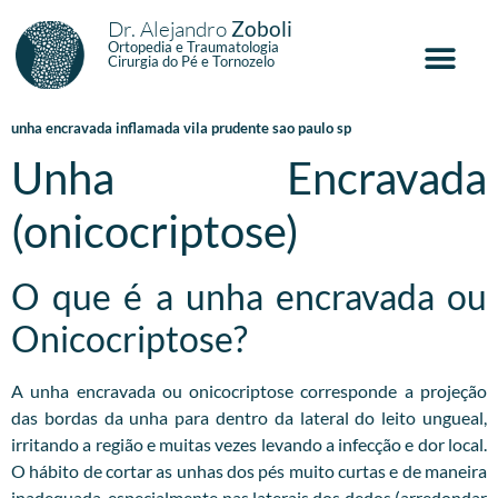
Dr. Alejandro
Zoboli
Ortopedia e Traumatologia
Cirurgia do Pé e Tornozelo
unha encravada inflamada vila prudente sao paulo sp
Unha Encravada
(onicocriptose)
O que é a unha encravada ou
Onicocriptose?
A unha encravada ou onicocriptose corresponde a projeção
das bordas da unha para dentro da lateral do leito ungueal,
irritando a região e muitas vezes levando a infecção e dor local.
O hábito de cortar as unhas dos pés muito curtas e de maneira
inadequada, especialmente nas laterais dos dedos (arredondar