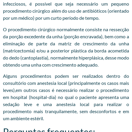
infecciosos, é possível que seja necessário um pequeno
procedimento cirúrgico além do uso de antibióticos (orientado
por um médico) por um curto período de tempo.
O procedimento cirúrgico normalmente consiste na ressecção
da porção excedente da unha (porção encravada), bem como a
eliminação de parte da matriz de crescimento da unha
(matricectomia) e/ou a posterior plástica da borda acometida
do dedo (cantoplastia), normalmente hiperplásica, desse modo
obtendo uma unha com crescimento adequado.
Alguns procedimentos podem ser realizados dentro do
consultório com anestesia local (principalmente os casos mais
leves),em outros casos é necessário realizar o procedimento
em hospital (hospital-dia) no qual o paciente apresenta uma
sedação leve e uma anestesia local para realizar o
procedimento mais tranquilamente, sem desconfortos e em
um ambiente estéril.
Perguntas frequentes: