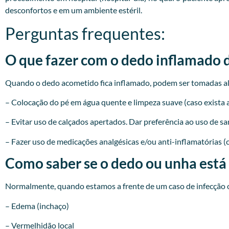
desconfortos e em um ambiente estéril.
Perguntas frequentes:
O que fazer com o dedo inflamado 
Quando o dedo acometido fica inflamado, podem ser tomadas a
– Colocação do pé em água quente e limpeza suave (caso exista a
– Evitar uso de calçados apertados. Dar preferência ao uso de sa
– Fazer uso de medicações analgésicas e/ou anti-inflamatórias (
Como saber se o dedo ou unha está
Normalmente, quando estamos a frente de um caso de infecção o
– Edema (inchaço)
– Vermelhidão local