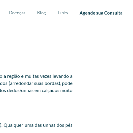
Doenças
Blog
Links
Agende sua Consulta
o a região e muitas vezes levando a
dedos (arredondar suas bordas), pode
 dos dedos/unhas em calçados muito
a). Qualquer uma das unhas dos pés