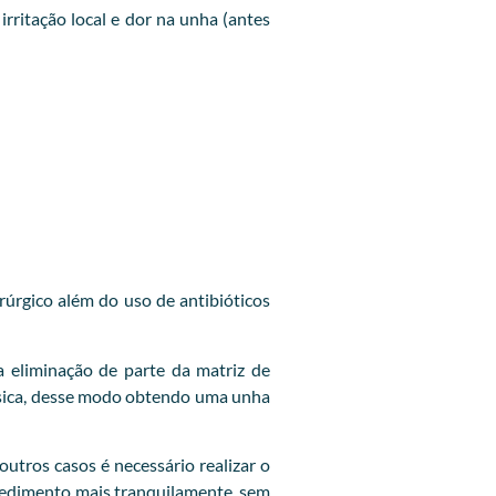
ritação local e dor na unha (antes
rúrgico além do uso de antibióticos
 eliminação de parte da matriz de
lásica, desse modo obtendo uma unha
utros casos é necessário realizar o
ocedimento mais tranquilamente, sem