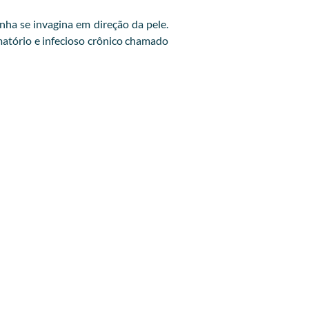
ha se invagina em direção da pele.
amatório e infecioso crônico chamado