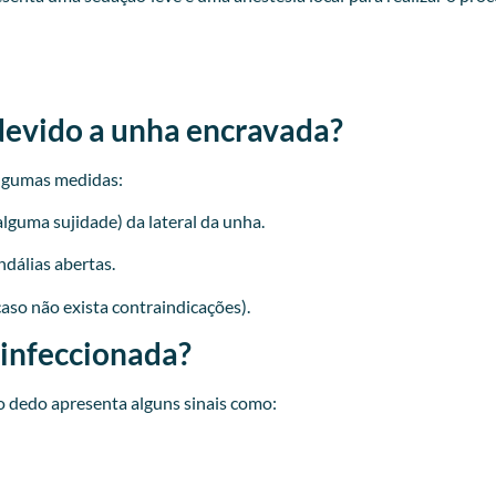
devido a unha encravada?
lgumas medidas:
lguma sujidade) da lateral da unha.
ndálias abertas.
caso não exista contraindicações).
 infeccionada?
 dedo apresenta alguns sinais como: