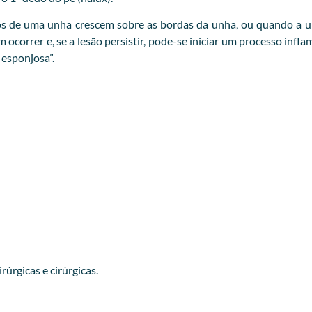
s de uma unha crescem sobre as bordas da unha, ou quando a un
correr e, se a lesão persistir, pode-se iniciar um processo infl
esponjosa”.
úrgicas e cirúrgicas.