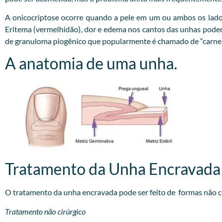
A onicocriptose ocorre quando a pele em um ou ambos os lado
Eritema (vermelhidão), dor e edema nos cantos das unhas podem o
de granuloma piogênico que popularmente é chamado de “carne 
A anatomia de uma unha.
Tratamento da Unha Encravada
O tratamento da unha encravada pode ser feito de formas não cir
Tratamento não cirúrgico