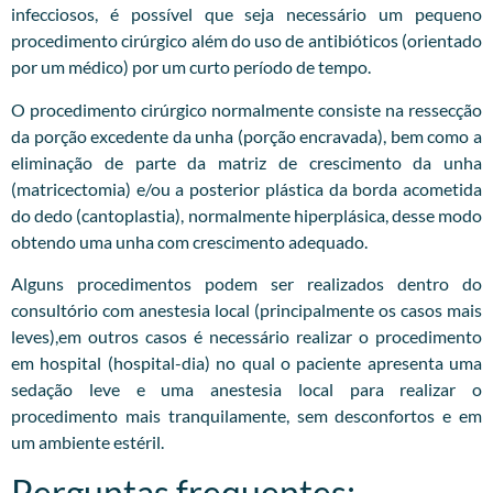
infecciosos, é possível que seja necessário um pequeno
procedimento cirúrgico além do uso de antibióticos (orientado
por um médico) por um curto período de tempo.
O procedimento cirúrgico normalmente consiste na ressecção
da porção excedente da unha (porção encravada), bem como a
eliminação de parte da matriz de crescimento da unha
(matricectomia) e/ou a posterior plástica da borda acometida
do dedo (cantoplastia), normalmente hiperplásica, desse modo
obtendo uma unha com crescimento adequado.
Alguns procedimentos podem ser realizados dentro do
consultório com anestesia local (principalmente os casos mais
leves),em outros casos é necessário realizar o procedimento
em hospital (hospital-dia) no qual o paciente apresenta uma
sedação leve e uma anestesia local para realizar o
procedimento mais tranquilamente, sem desconfortos e em
um ambiente estéril.
Perguntas frequentes: