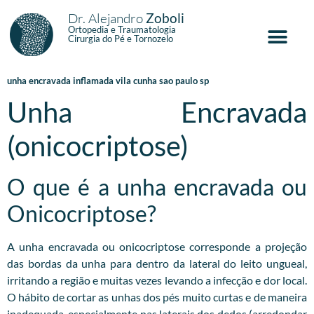
Dr. Alejandro
Zoboli
Ortopedia e Traumatologia
Cirurgia do Pé e Tornozelo
unha encravada inflamada vila cunha sao paulo sp
Unha Encravada
(onicocriptose)
O que é a unha encravada ou
Onicocriptose?
A unha encravada ou onicocriptose corresponde a projeção
das bordas da unha para dentro da lateral do leito ungueal,
irritando a região e muitas vezes levando a infecção e dor local.
O hábito de cortar as unhas dos pés muito curtas e de maneira
inadequada, especialmente nas laterais dos dedos (arredondar