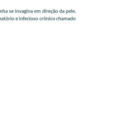
ha se invagina em direção da pele.
amatório e infecioso crônico chamado