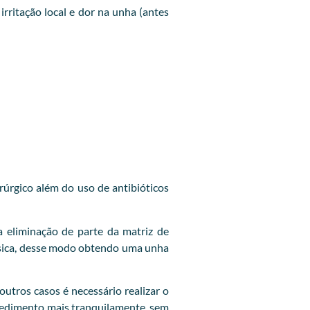
ritação local e dor na unha (antes
rúrgico além do uso de antibióticos
 eliminação de parte da matriz de
lásica, desse modo obtendo uma unha
utros casos é necessário realizar o
ocedimento mais tranquilamente, sem