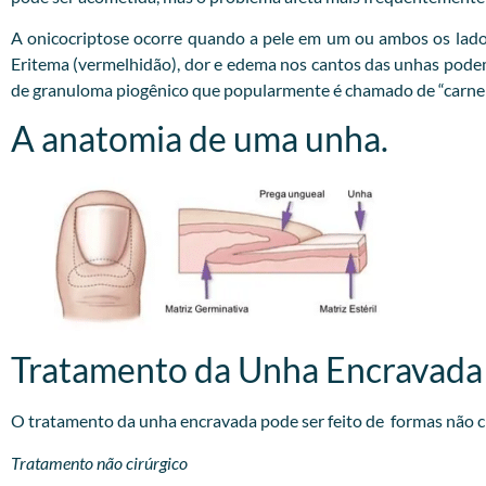
A onicocriptose ocorre quando a pele em um ou ambos os lado
Eritema (vermelhidão), dor e edema nos cantos das unhas podem o
de granuloma piogênico que popularmente é chamado de “carne 
A anatomia de uma unha.
Tratamento da Unha Encravada
O tratamento da unha encravada pode ser feito de formas não cir
Tratamento não cirúrgico