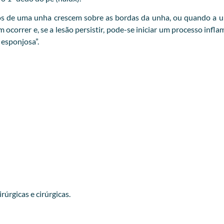
s de uma unha crescem sobre as bordas da unha, ou quando a un
correr e, se a lesão persistir, pode-se iniciar um processo infl
esponjosa”.
úrgicas e cirúrgicas.