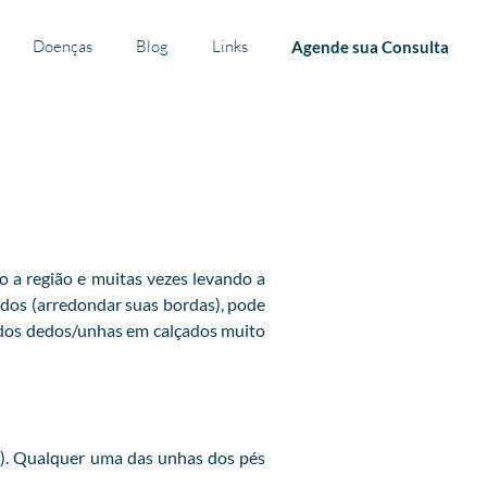
Doenças
Blog
Links
Agende sua Consulta
o a região e muitas vezes levando a
dedos (arredondar suas bordas), pode
 dos dedos/unhas em calçados muito
a). Qualquer uma das unhas dos pés