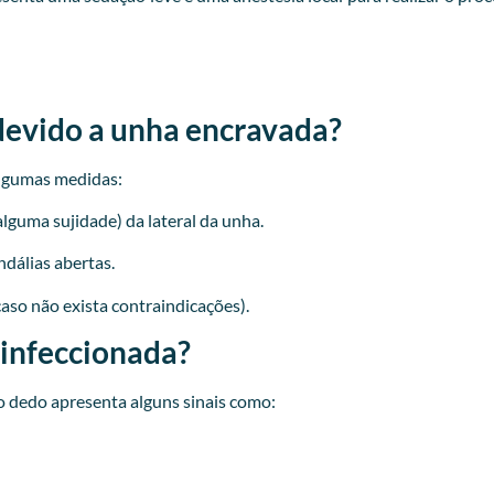
devido a unha encravada?
lgumas medidas:
lguma sujidade) da lateral da unha.
ndálias abertas.
caso não exista contraindicações).
 infeccionada?
 dedo apresenta alguns sinais como: