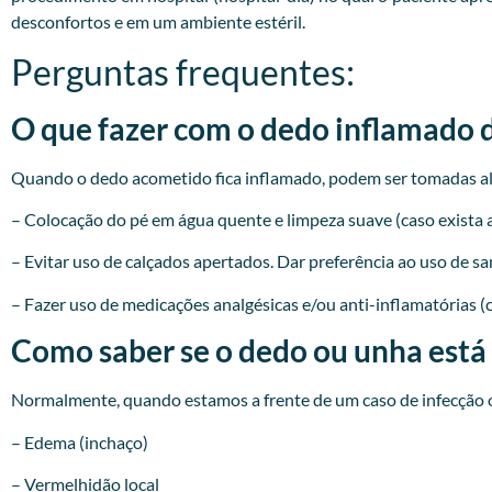
desconfortos e em um ambiente estéril.
Perguntas frequentes:
O que fazer com o dedo inflamado 
Quando o dedo acometido fica inflamado, podem ser tomadas a
– Colocação do pé em água quente e limpeza suave (caso exista a
– Evitar uso de calçados apertados. Dar preferência ao uso de sa
– Fazer uso de medicações analgésicas e/ou anti-inflamatórias (
Como saber se o dedo ou unha está
Normalmente, quando estamos a frente de um caso de infecção o
– Edema (inchaço)
– Vermelhidão local