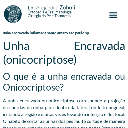
Dr. Alejandro
Zoboli
Ortopedia e Traumatologia
Cirurgia do Pé e Tornozelo
unha encravada inflamada santo amaro sao paulo sp
Unha Encravada
(onicocriptose)
O que é a unha encravada ou
Onicocriptose?
A unha encravada ou onicocriptose corresponde a projeção
das bordas da unha para dentro da lateral do leito ungueal,
irritando a região e muitas vezes levando a infecção e dor local.
O hábito de cortar as unhas dos pés muito curtas e de maneira
inadequada, especialmente nas laterais dos dedos (arredondar