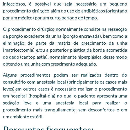
infecciosos, é possível que seja necessário um pequeno
procedimento cirúrgico além do uso de antibióticos (orientado
por um médico) por um curto período de tempo.
O procedimento cirúrgico normalmente consiste na ressecção
da porção excedente da unha (porção encravada), bem como a
eliminação de parte da matriz de crescimento da unha
(matricectomia) e/ou a posterior plástica da borda acometida
do dedo (cantoplastia), normalmente hiperplásica, desse modo
obtendo uma unha com crescimento adequado.
Alguns procedimentos podem ser realizados dentro do
consultório com anestesia local (principalmente os casos mais
leves),em outros casos é necessário realizar o procedimento
em hospital (hospital-dia) no qual o paciente apresenta uma
sedação leve e uma anestesia local para realizar o
procedimento mais tranquilamente, sem desconfortos e em
um ambiente estéril.
Perguntas frequentes: