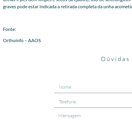
graves pode estar indicada a retirada completa da unha acometi
Fonte:
Orthoinfo – AAOS
Dúvidas