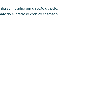
ha se invagina em direção da pele.
amatório e infecioso crônico chamado