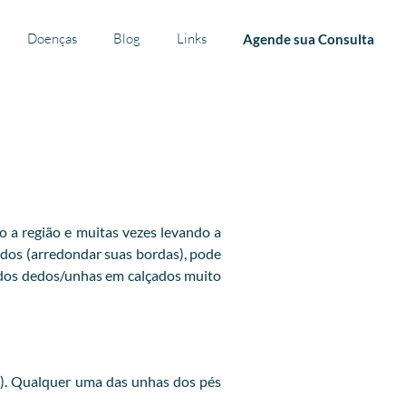
Doenças
Blog
Links
Agende sua Consulta
o a região e muitas vezes levando a
dedos (arredondar suas bordas), pode
 dos dedos/unhas em calçados muito
a). Qualquer uma das unhas dos pés