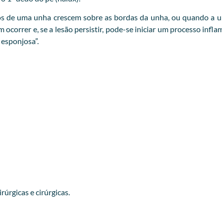
s de uma unha crescem sobre as bordas da unha, ou quando a un
correr e, se a lesão persistir, pode-se iniciar um processo infl
esponjosa”.
úrgicas e cirúrgicas.