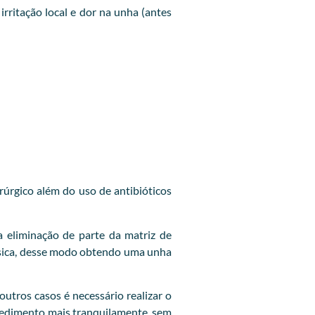
ritação local e dor na unha (antes
rúrgico além do uso de antibióticos
 eliminação de parte da matriz de
lásica, desse modo obtendo uma unha
utros casos é necessário realizar o
ocedimento mais tranquilamente, sem