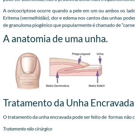
A onicocriptose ocorre quando a pele em um ou ambos os lado
Eritema (vermelhidão), dor e edema nos cantos das unhas podem o
de granuloma piogênico que popularmente é chamado de “carne 
A anatomia de uma unha.
Tratamento da Unha Encravada
O tratamento da unha encravada pode ser feito de formas não cir
Tratamento não cirúrgico