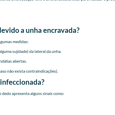
devido a unha encravada?
lgumas medidas:
lguma sujidade) da lateral da unha.
ndálias abertas.
caso não exista contraindicações).
 infeccionada?
 dedo apresenta alguns sinais como: