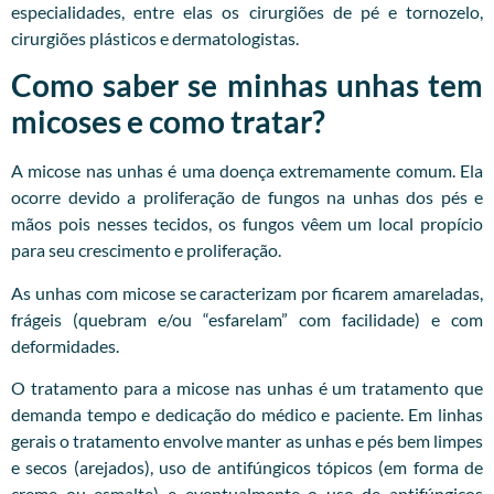
especialidades, entre elas os cirurgiões de pé e tornozelo,
cirurgiões plásticos e dermatologistas.
Como saber se minhas unhas tem
micoses e como tratar?
A micose nas unhas é uma doença extremamente comum. Ela
ocorre devido a proliferação de fungos na unhas dos pés e
mãos pois nesses tecidos, os fungos vêem um local propício
para seu crescimento e proliferação.
As unhas com micose se caracterizam por ficarem amareladas,
frágeis (quebram e/ou “esfarelam” com facilidade) e com
deformidades.
O tratamento para a micose nas unhas é um tratamento que
demanda tempo e dedicação do médico e paciente. Em linhas
gerais o tratamento envolve manter as unhas e pés bem limpes
e secos (arejados), uso de antifúngicos tópicos (em forma de
creme ou esmalte) e eventualmente o uso de antifúngicos