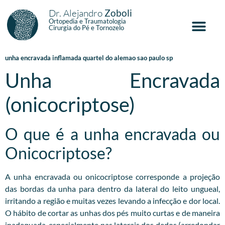
Dr. Alejandro
Zoboli
Ortopedia e Traumatologia
Cirurgia do Pé e Tornozelo
unha encravada inflamada quartel do alemao sao paulo sp
Unha Encravada
(onicocriptose)
O que é a unha encravada ou
Onicocriptose?
A unha encravada ou onicocriptose corresponde a projeção
das bordas da unha para dentro da lateral do leito ungueal,
irritando a região e muitas vezes levando a infecção e dor local.
O hábito de cortar as unhas dos pés muito curtas e de maneira
inadequada, especialmente nas laterais dos dedos (arredondar