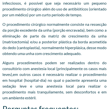
infecciosos, é possível que seja necessário um pequeno
procedimento cirúrgico além do uso de antibióticos (orientado
por um médico) por um curto período de tempo.
O procedimento cirúrgico normalmente consiste na ressecção
da porção excedente da unha (porção encravada), bem como a
eliminação de parte da matriz de crescimento da unha
(matricectomia) e/ou a posterior plástica da borda acometida
do dedo (cantoplastia), normalmente hiperplásica, desse modo
obtendo uma unha com crescimento adequado.
Alguns procedimentos podem ser realizados dentro do
consultório com anestesia local (principalmente os casos mais
leves),em outros casos é necessário realizar o procedimento
em hospital (hospital-dia) no qual o paciente apresenta uma
sedação leve e uma anestesia local para realizar o
procedimento mais tranquilamente, sem desconfortos e em
um ambiente estéril.
Perguntas frequentes: