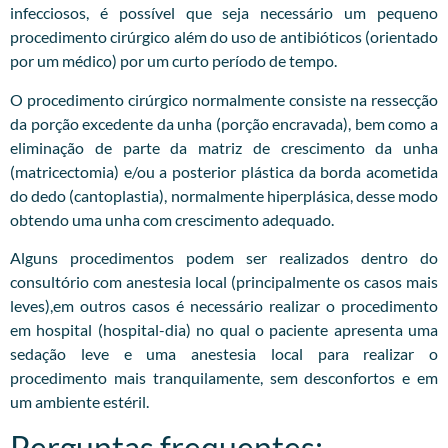
infecciosos, é possível que seja necessário um pequeno
procedimento cirúrgico além do uso de antibióticos (orientado
por um médico) por um curto período de tempo.
O procedimento cirúrgico normalmente consiste na ressecção
da porção excedente da unha (porção encravada), bem como a
eliminação de parte da matriz de crescimento da unha
(matricectomia) e/ou a posterior plástica da borda acometida
do dedo (cantoplastia), normalmente hiperplásica, desse modo
obtendo uma unha com crescimento adequado.
Alguns procedimentos podem ser realizados dentro do
consultório com anestesia local (principalmente os casos mais
leves),em outros casos é necessário realizar o procedimento
em hospital (hospital-dia) no qual o paciente apresenta uma
sedação leve e uma anestesia local para realizar o
procedimento mais tranquilamente, sem desconfortos e em
um ambiente estéril.
Perguntas frequentes: