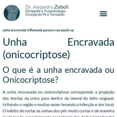
Dr. Alejandro
Zoboli
Ortopedia e Traumatologia
Cirurgia do Pé e Tornozelo
unha encravada inflamada paraiso sao paulo sp
Unha Encravada
(onicocriptose)
O que é a unha encravada ou
Onicocriptose?
A unha encravada ou onicocriptose corresponde a projeção
das bordas da unha para dentro da lateral do leito ungueal,
irritando a região e muitas vezes levando a infecção e dor local.
O hábito de cortar as unhas dos pés muito curtas e de maneira
inadequada, especialmente nas laterais dos dedos (arredondar