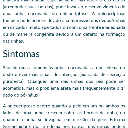
maneira inadequada, especialmente nas laterais dos dedos
(arredondar suas bordas), pode levar ao desenvolvimento de
uma unha encravada ou onicocriptose. A onicocriptose
também pode ocorrer devido a compressão dos dedos/unhas
em calçados muito apertados ou com uma frente inadequada
ou de maneira congênita devido a um defeito na formação
das unhas.
Sintomas
São sintomas comuns às unhas encravadas a dor, edema do
dedo e eventuais sinais de infecção (ex: saída de secreção
purulenta). Qualquer uma das unhas dos pés pode ser
acometida, mas o problema afeta mais frequentemente o 1º
dedo do pé (hálux).
A onicocriptose ocorre quando a pele em um ou ambos os
lados de uma unha crescem sobre as bordas da unha, ou
quando a unha se invagina em direção da pele. Eritema
(vermelhidão), dor e edema nos cantos das unhas podem