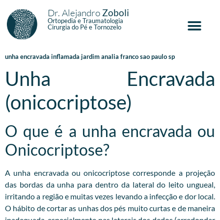
Dr. Alejandro
Zoboli
Ortopedia e Traumatologia
Cirurgia do Pé e Tornozelo
unha encravada inflamada jardim analia franco sao paulo sp
Unha Encravada
(onicocriptose)
O que é a unha encravada ou
Onicocriptose?
A unha encravada ou onicocriptose corresponde a projeção
das bordas da unha para dentro da lateral do leito ungueal,
irritando a região e muitas vezes levando a infecção e dor local.
O hábito de cortar as unhas dos pés muito curtas e de maneira
inadequada, especialmente nas laterais dos dedos (arredondar