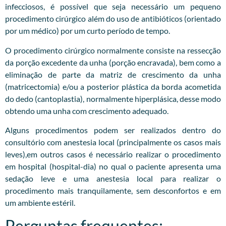
infecciosos, é possível que seja necessário um pequeno
procedimento cirúrgico além do uso de antibióticos (orientado
por um médico) por um curto período de tempo.
O procedimento cirúrgico normalmente consiste na ressecção
da porção excedente da unha (porção encravada), bem como a
eliminação de parte da matriz de crescimento da unha
(matricectomia) e/ou a posterior plástica da borda acometida
do dedo (cantoplastia), normalmente hiperplásica, desse modo
obtendo uma unha com crescimento adequado.
Alguns procedimentos podem ser realizados dentro do
consultório com anestesia local (principalmente os casos mais
leves),em outros casos é necessário realizar o procedimento
em hospital (hospital-dia) no qual o paciente apresenta uma
sedação leve e uma anestesia local para realizar o
procedimento mais tranquilamente, sem desconfortos e em
um ambiente estéril.
Perguntas frequentes: