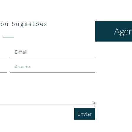
 ou Sugestões
Agen
Enviar