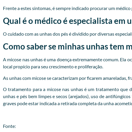
Frente a estes sintomas, é sempre indicado procurar um
médico
Qual é o médico é especialista em 
O cuidado com as unhas dos pés é dividido por diversas especialid
Como saber se minhas unhas tem mi
A micose nas unhas é uma doença extremamente comum. Ela ocor
local propício para seu crescimento e proliferação.
As unhas com micose se caracterizam por ficarem amareladas, fr
O tratamento para a micose nas unhas é um tratamento que d
unhas e pés bem limpes e secos (arejados), uso de antifúngicos
graves pode estar indicada a retirada completa da unha acometi
Fonte: