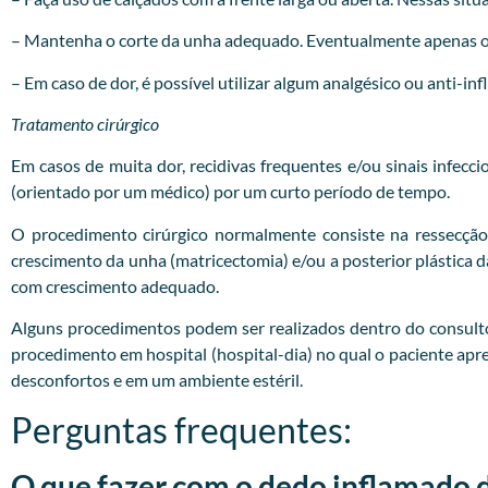
– Mantenha o corte da unha adequado. Eventualmente apenas o c
– Em caso de dor, é possível utilizar algum analgésico ou anti-in
Tratamento cirúrgico
Em casos de muita dor, recidivas frequentes e/ou sinais infecc
(orientado por um médico) por um curto período de tempo.
O procedimento cirúrgico normalmente consiste na ressecção
crescimento da unha (matricectomia) e/ou a posterior plástica
com crescimento adequado.
Alguns procedimentos podem ser realizados dentro do consultóri
procedimento em hospital (hospital-dia) no qual o paciente apr
desconfortos e em um ambiente estéril.
Perguntas frequentes:
O que fazer com o dedo inflamado 