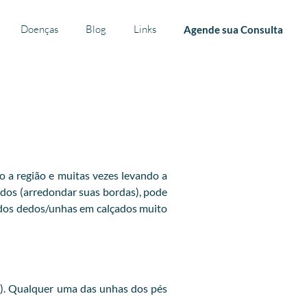
Doenças
Blog
Links
Agende sua Consulta
o a região e muitas vezes levando a
dedos (arredondar suas bordas), pode
 dos dedos/unhas em calçados muito
a). Qualquer uma das unhas dos pés