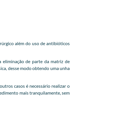
rúrgico além do uso de antibióticos
 eliminação de parte da matriz de
lásica, desse modo obtendo uma unha
utros casos é necessário realizar o
ocedimento mais tranquilamente, sem