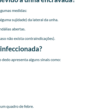
lgumas medidas:
lguma sujidade) da lateral da unha.
ndálias abertas.
caso não exista contraindicações).
 infeccionada?
 dedo apresenta alguns sinais como:
r um quadro de febre.