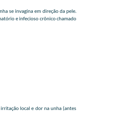
ha se invagina em direção da pele.
amatório e infecioso crônico chamado
ritação local e dor na unha (antes