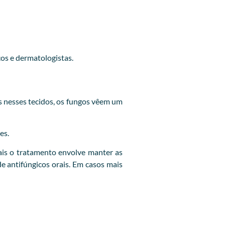
cos e dermatologistas.
 nesses tecidos, os fungos vêem um
es.
is o tratamento envolve manter as
e antifúngicos orais. Em casos mais