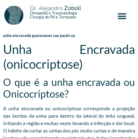
Dr. Alejandro
Zoboli
Ortopedia e Traumatologia
Cirurgia do Pé e Tornozelo
unha encravada guaianases sao paulo sp
Unha Encravada
(onicocriptose)
O que é a unha encravada ou
Onicocriptose?
A unha encravada ou onicocriptose corresponde a projeção
das bordas da unha para dentro da lateral do leito ungueal,
irritando a região e muitas vezes levando a infecção e dor local.
O hábito de cortar as unhas dos pés muito curtas e de maneira
inadequada, especialmente nas laterais dos dedos (arredondar