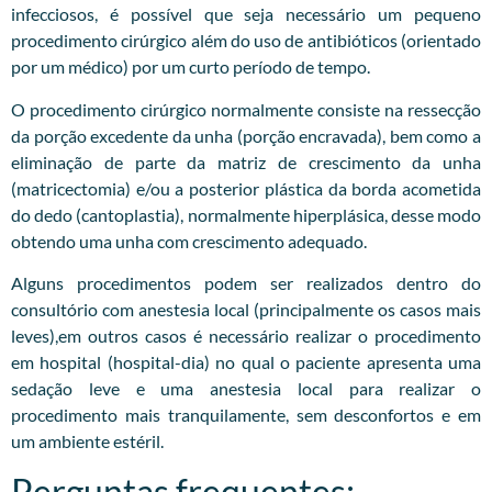
infecciosos, é possível que seja necessário um pequeno
procedimento cirúrgico além do uso de antibióticos (orientado
por um médico) por um curto período de tempo.
O procedimento cirúrgico normalmente consiste na ressecção
da porção excedente da unha (porção encravada), bem como a
eliminação de parte da matriz de crescimento da unha
(matricectomia) e/ou a posterior plástica da borda acometida
do dedo (cantoplastia), normalmente hiperplásica, desse modo
obtendo uma unha com crescimento adequado.
Alguns procedimentos podem ser realizados dentro do
consultório com anestesia local (principalmente os casos mais
leves),em outros casos é necessário realizar o procedimento
em hospital (hospital-dia) no qual o paciente apresenta uma
sedação leve e uma anestesia local para realizar o
procedimento mais tranquilamente, sem desconfortos e em
um ambiente estéril.
Perguntas frequentes: