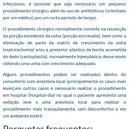
infecciosos, é possível que seja necessário um pequeno
procedimento cirúrgico além do uso de antibióticos (orientado
por um médico) por um curto período de tempo.
O procedimento cirúrgico normalmente consiste na ressecção
da porção excedente da unha (porção encravada), bem como a
eliminação de parte da matriz de crescimento da unha
(matricectomia) e/ou a posterior plástica da borda acometida
do dedo (cantoplastia), normalmente hiperplásica, desse modo
obtendo uma unha com crescimento adequado.
Alguns procedimentos podem ser realizados dentro do
consultório com anestesia local (principalmente os casos mais
leves),em outros casos é necessário realizar o procedimento
em hospital (hospital-dia) no qual o paciente apresenta uma
sedação leve e uma anestesia local para realizar o
procedimento mais tranquilamente, sem desconfortos e em
um ambiente estéril.
Perguntas frequentes: