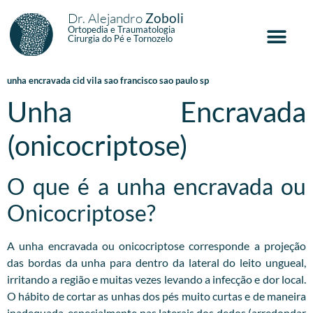
Dr. Alejandro
Zoboli
Ortopedia e Traumatologia
Cirurgia do Pé e Tornozelo
unha encravada cid vila sao francisco sao paulo sp
Unha Encravada
(onicocriptose)
O que é a unha encravada ou
Onicocriptose?
A unha encravada ou onicocriptose corresponde a projeção
das bordas da unha para dentro da lateral do leito ungueal,
irritando a região e muitas vezes levando a infecção e dor local.
O hábito de cortar as unhas dos pés muito curtas e de maneira
inadequada, especialmente nas laterais dos dedos (arredondar