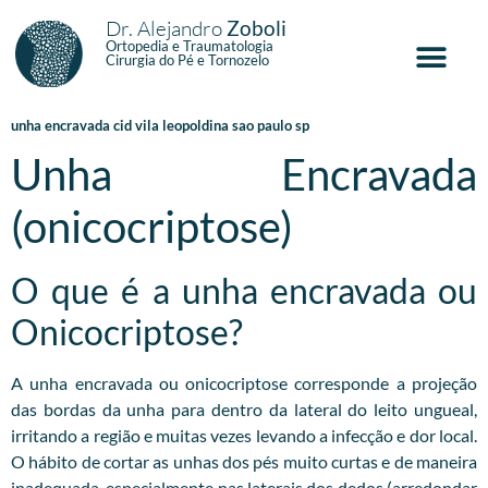
Dr. Alejandro
Zoboli
Ortopedia e Traumatologia
Cirurgia do Pé e Tornozelo
unha encravada cid vila leopoldina sao paulo sp
Unha Encravada
(onicocriptose)
O que é a unha encravada ou
Onicocriptose?
A unha encravada ou onicocriptose corresponde a projeção
das bordas da unha para dentro da lateral do leito ungueal,
irritando a região e muitas vezes levando a infecção e dor local.
O hábito de cortar as unhas dos pés muito curtas e de maneira
inadequada, especialmente nas laterais dos dedos (arredondar