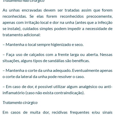
Tratamento não cirúrgico
As unhas encravadas devem ser tratadas assim que forem
reconhecidas. Se elas forem reconhecidos precocemente,
apenas com irritação local e dor na unha (antes que a infecção
se instale), cuidados simples podem impedir a necessidade de
tratamento adicional:
– Mantenha o local sempre higienizado e seco.
– Faça uso de calçados com a frente larga ou aberta. Nessas
situações, alguns tipos de sandálias são benéficas.
– Mantenha o corte da unha adequado. Eventualmente apenas
o corte da lateral da unha pode resolver o caso.
– Em caso de dor, é possível utilizar algum analgésico ou anti-
inflamatório (caso não exista contraindicação).
Tratamento cirúrgico
Em casos de muita dor, recidivas frequentes e/ou sinais