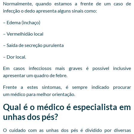
Normalmente, quando estamos a frente de um caso de
infecção o dedo apresenta alguns sinais como:
– Edema (inchaço)
– Vermelhidão local
– Saída de secreção purulenta
– Dor local.
Em casos infecciosos mais graves é possível inclusive
apresentar um quadro de febre.
Frente a estes sintomas, é sempre indicado procurar
um
médico
para melhor orientação.
Qual é o médico é especialista em
unhas dos pés?
O cuidado com as unhas dos pés é dividido por diversas