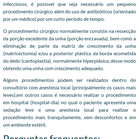
infecciosos, é possível que seja necessário um pequeno
procedimento cirúrgico além do uso de antibióticos (orientado
por um médico) por um curto período de tempo.
O procedimento cirúrgico normalmente consiste na ressecção
da porção excedente da unha (porção encravada), bem como a
eliminação de parte da matriz de crescimento da unha
(matricectomia) e/ou a posterior plástica da borda acometida
do dedo (cantoplastia), normalmente hiperplásica, desse modo
obtendo uma unha com crescimento adequado.
Alguns procedimentos podem ser realizados dentro do
consultório com anestesia local (principalmente os casos mais
leves),em outros casos é necessário realizar o procedimento
em hospital (hospital-dia) no qual o paciente apresenta uma
sedação leve e uma anestesia local para realizar o
procedimento mais tranquilamente, sem desconfortos e em
um ambiente estéril.
Perguntas frequentes: