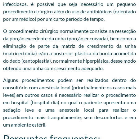
infecciosos, é possível que seja necessário um pequeno
procedimento cirúrgico além do uso de antibióticos (orientado
por um médico) por um curto período de tempo.
O procedimento cirúrgico normalmente consiste na ressecção
da porção excedente da unha (porção encravada), bem como a
eliminação de parte da matriz de crescimento da unha
(matricectomia) e/ou a posterior plástica da borda acometida
do dedo (cantoplastia), normalmente hiperplásica, desse modo
obtendo uma unha com crescimento adequado.
Alguns procedimentos podem ser realizados dentro do
consultório com anestesia local (principalmente os casos mais
leves),em outros casos é necessário realizar o procedimento
em hospital (hospital-dia) no qual o paciente apresenta uma
sedação leve e uma anestesia local para realizar o
procedimento mais tranquilamente, sem desconfortos e em
um ambiente estéril.
Perguntas frequentes: