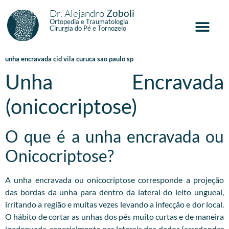
Dr. Alejandro
Zoboli
Ortopedia e Traumatologia
Cirurgia do Pé e Tornozelo
unha encravada cid vila curuca sao paulo sp
Unha Encravada
(onicocriptose)
O que é a unha encravada ou
Onicocriptose?
A unha encravada ou onicocriptose corresponde a projeção
das bordas da unha para dentro da lateral do leito ungueal,
irritando a região e muitas vezes levando a infecção e dor local.
O hábito de cortar as unhas dos pés muito curtas e de maneira
inadequada, especialmente nas laterais dos dedos (arredondar