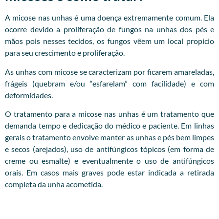
A micose nas unhas é uma doença extremamente comum. Ela
ocorre devido a proliferação de fungos na unhas dos pés e
mãos pois nesses tecidos, os fungos vêem um local propício
para seu crescimento e proliferação.
As unhas com micose se caracterizam por ficarem amareladas,
frágeis (quebram e/ou “esfarelam” com facilidade) e com
deformidades.
O tratamento para a micose nas unhas é um tratamento que
demanda tempo e dedicação do médico e paciente. Em linhas
gerais o tratamento envolve manter as unhas e pés bem limpes
e secos (arejados), uso de antifúngicos tópicos (em forma de
creme ou esmalte) e eventualmente o uso de antifúngicos
orais. Em casos mais graves pode estar indicada a retirada
completa da unha acometida.