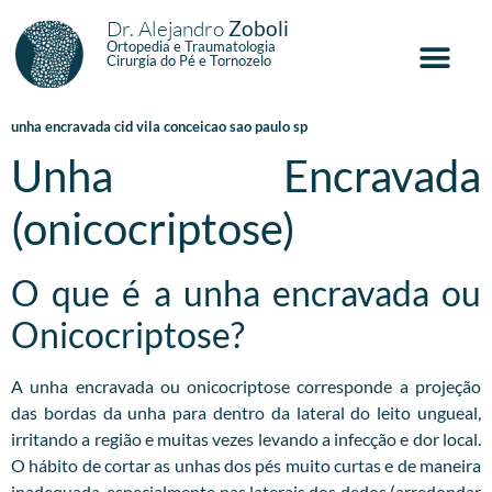
Dr. Alejandro
Zoboli
Ortopedia e Traumatologia
Cirurgia do Pé e Tornozelo
unha encravada cid vila conceicao sao paulo sp
Unha Encravada
(onicocriptose)
O que é a unha encravada ou
Onicocriptose?
A unha encravada ou onicocriptose corresponde a projeção
das bordas da unha para dentro da lateral do leito ungueal,
irritando a região e muitas vezes levando a infecção e dor local.
O hábito de cortar as unhas dos pés muito curtas e de maneira
inadequada, especialmente nas laterais dos dedos (arredondar