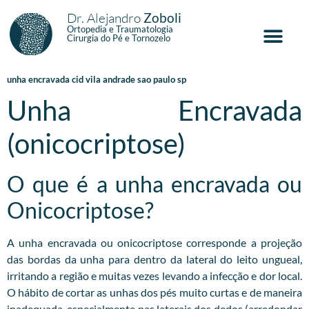
Dr. Alejandro
Zoboli
Ortopedia e Traumatologia
Cirurgia do Pé e Tornozelo
unha encravada cid vila andrade sao paulo sp
Unha Encravada
(onicocriptose)
O que é a unha encravada ou
Onicocriptose?
A unha encravada ou onicocriptose corresponde a projeção
das bordas da unha para dentro da lateral do leito ungueal,
irritando a região e muitas vezes levando a infecção e dor local.
O hábito de cortar as unhas dos pés muito curtas e de maneira
inadequada, especialmente nas laterais dos dedos (arredondar