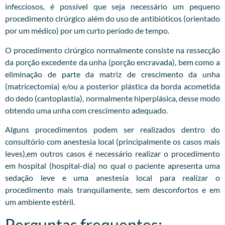
infecciosos, é possível que seja necessário um pequeno
procedimento cirúrgico além do uso de antibióticos (orientado
por um médico) por um curto período de tempo.
O procedimento cirúrgico normalmente consiste na ressecção
da porção excedente da unha (porção encravada), bem como a
eliminação de parte da matriz de crescimento da unha
(matricectomia) e/ou a posterior plástica da borda acometida
do dedo (cantoplastia), normalmente hiperplásica, desse modo
obtendo uma unha com crescimento adequado.
Alguns procedimentos podem ser realizados dentro do
consultório com anestesia local (principalmente os casos mais
leves),em outros casos é necessário realizar o procedimento
em hospital (hospital-dia) no qual o paciente apresenta uma
sedação leve e uma anestesia local para realizar o
procedimento mais tranquilamente, sem desconfortos e em
um ambiente estéril.
Perguntas frequentes: