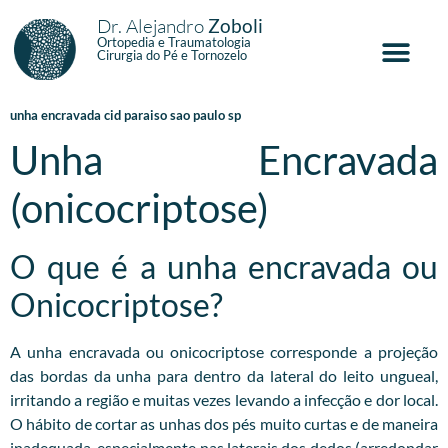
Dr. Alejandro
Zoboli
Ortopedia e Traumatologia
Cirurgia do Pé e Tornozelo
unha encravada cid paraiso sao paulo sp
Unha Encravada
(onicocriptose)
O que é a unha encravada ou
Onicocriptose?
A unha encravada ou onicocriptose corresponde a projeção
das bordas da unha para dentro da lateral do leito ungueal,
irritando a região e muitas vezes levando a infecção e dor local.
O hábito de cortar as unhas dos pés muito curtas e de maneira
inadequada, especialmente nas laterais dos dedos (arredondar