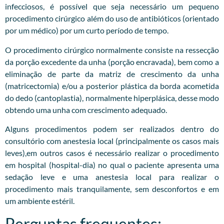
infecciosos, é possível que seja necessário um pequeno
procedimento cirúrgico além do uso de antibióticos (orientado
por um médico) por um curto período de tempo.
O procedimento cirúrgico normalmente consiste na ressecção
da porção excedente da unha (porção encravada), bem como a
eliminação de parte da matriz de crescimento da unha
(matricectomia) e/ou a posterior plástica da borda acometida
do dedo (cantoplastia), normalmente hiperplásica, desse modo
obtendo uma unha com crescimento adequado.
Alguns procedimentos podem ser realizados dentro do
consultório com anestesia local (principalmente os casos mais
leves),em outros casos é necessário realizar o procedimento
em hospital (hospital-dia) no qual o paciente apresenta uma
sedação leve e uma anestesia local para realizar o
procedimento mais tranquilamente, sem desconfortos e em
um ambiente estéril.
Perguntas frequentes: