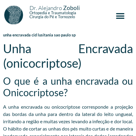
Dr. Alejandro
Zoboli
Ortopedia e Traumatologia
Cirurgia do Pé e Tornozelo
unha encravada cid lusitania sao paulo sp
Unha Encravada
(onicocriptose)
O que é a unha encravada ou
Onicocriptose?
A unha encravada ou onicocriptose corresponde a projeção
das bordas da unha para dentro da lateral do leito ungueal,
irritando a região e muitas vezes levando a infecção e dor local.
O hábito de cortar as unhas dos pés muito curtas e de maneira
inadequada, especialmente nas laterais dos dedos (arredondar