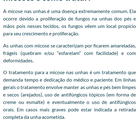
A micose nas unhas é uma doença extremamente comum. Ela
ocorre devido a proliferação de fungos na unhas dos pés e
mãos pois nesses tecidos, os fungos vêem um local propício
para seu crescimento e proliferação.
As unhas com micose se caracterizam por ficarem amareladas,
frágeis (quebram e/ou “esfarelam” com facilidade) e com
deformidades.
O tratamento para a micose nas unhas é um tratamento que
demanda tempo e dedicação do médico e paciente. Em linhas
gerais o tratamento envolve manter as unhas e pés bem limpes
e secos (arejados), uso de antifúngicos tópicos (em forma de
creme ou esmalte) e eventualmente o uso de antifúngicos
orais. Em casos mais graves pode estar indicada a retirada
completa da unha acometida.