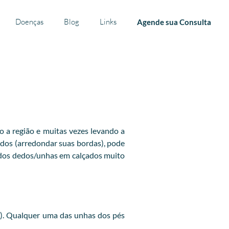
Doenças
Blog
Links
Agende sua Consulta
o a região e muitas vezes levando a
dedos (arredondar suas bordas), pode
 dos dedos/unhas em calçados muito
a). Qualquer uma das unhas dos pés