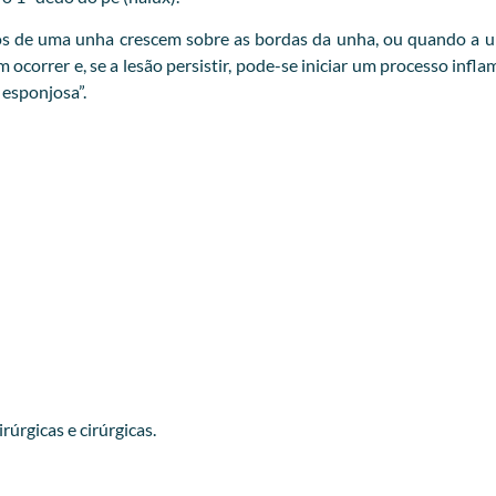
s de uma unha crescem sobre as bordas da unha, ou quando a un
correr e, se a lesão persistir, pode-se iniciar um processo infl
esponjosa”.
úrgicas e cirúrgicas.