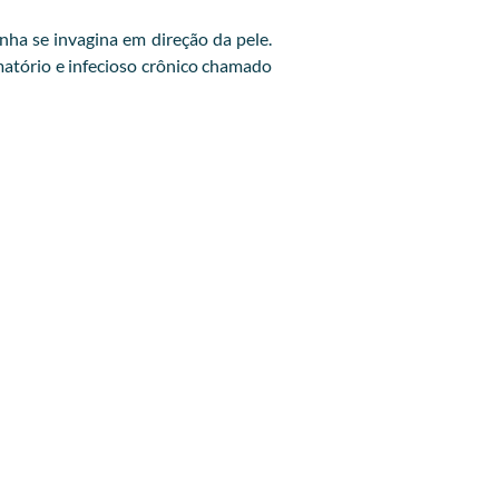
ha se invagina em direção da pele.
amatório e infecioso crônico chamado