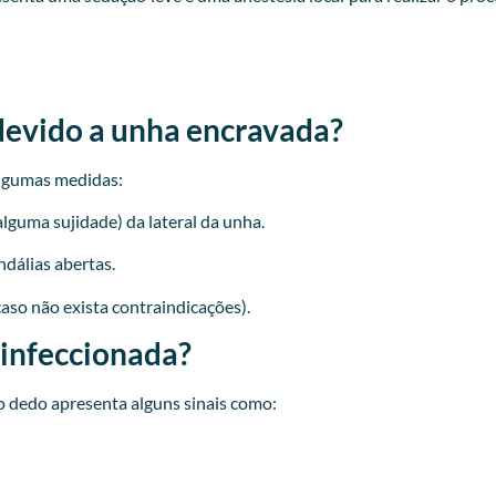
devido a unha encravada?
lgumas medidas:
lguma sujidade) da lateral da unha.
ndálias abertas.
caso não exista contraindicações).
 infeccionada?
 dedo apresenta alguns sinais como: