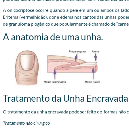
A onicocriptose ocorre quando a pele em um ou ambos os lado
Eritema (vermelhidão), dor e edema nos cantos das unhas podem o
de granuloma piogênico que popularmente é chamado de “carne 
A anatomia de uma unha.
Tratamento da Unha Encravada
O tratamento da unha encravada pode ser feito de formas não cir
Tratamento não cirúrgico