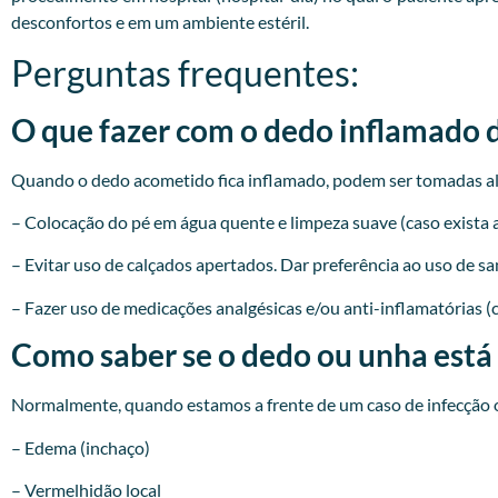
desconfortos e em um ambiente estéril.
Perguntas frequentes:
O que fazer com o dedo inflamado 
Quando o dedo acometido fica inflamado, podem ser tomadas a
– Colocação do pé em água quente e limpeza suave (caso exista a
– Evitar uso de calçados apertados. Dar preferência ao uso de sa
– Fazer uso de medicações analgésicas e/ou anti-inflamatórias (
Como saber se o dedo ou unha está
Normalmente, quando estamos a frente de um caso de infecção o
– Edema (inchaço)
– Vermelhidão local