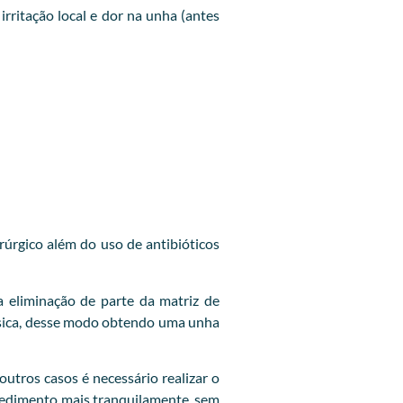
ritação local e dor na unha (antes
rúrgico além do uso de antibióticos
 eliminação de parte da matriz de
lásica, desse modo obtendo uma unha
utros casos é necessário realizar o
ocedimento mais tranquilamente, sem