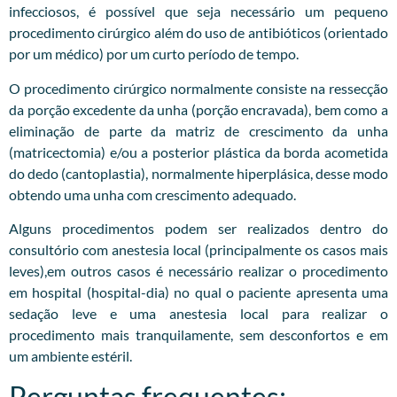
infecciosos, é possível que seja necessário um pequeno
procedimento cirúrgico além do uso de antibióticos (orientado
por um médico) por um curto período de tempo.
O procedimento cirúrgico normalmente consiste na ressecção
da porção excedente da unha (porção encravada), bem como a
eliminação de parte da matriz de crescimento da unha
(matricectomia) e/ou a posterior plástica da borda acometida
do dedo (cantoplastia), normalmente hiperplásica, desse modo
obtendo uma unha com crescimento adequado.
Alguns procedimentos podem ser realizados dentro do
consultório com anestesia local (principalmente os casos mais
leves),em outros casos é necessário realizar o procedimento
em hospital (hospital-dia) no qual o paciente apresenta uma
sedação leve e uma anestesia local para realizar o
procedimento mais tranquilamente, sem desconfortos e em
um ambiente estéril.
Perguntas frequentes: