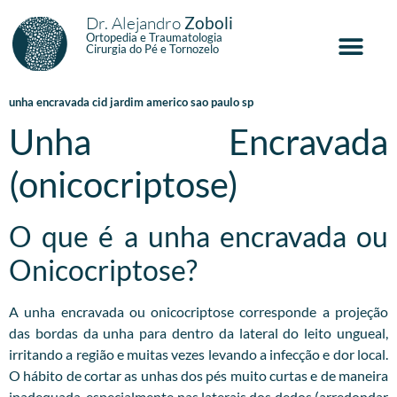
Dr. Alejandro
Zoboli
Ortopedia e Traumatologia
Cirurgia do Pé e Tornozelo
unha encravada cid jardim americo sao paulo sp
Unha Encravada
(onicocriptose)
O que é a unha encravada ou
Onicocriptose?
A unha encravada ou onicocriptose corresponde a projeção
das bordas da unha para dentro da lateral do leito ungueal,
irritando a região e muitas vezes levando a infecção e dor local.
O hábito de cortar as unhas dos pés muito curtas e de maneira
inadequada, especialmente nas laterais dos dedos (arredondar