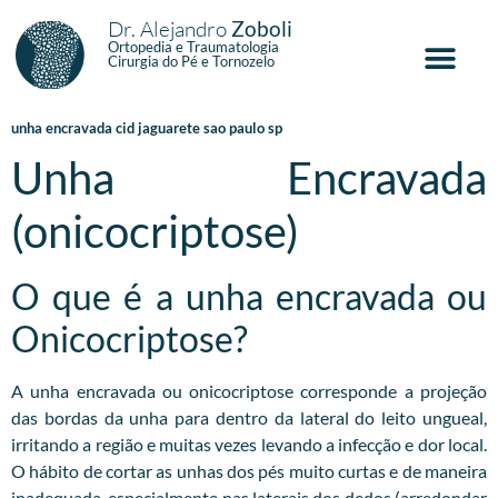
Dr. Alejandro
Zoboli
Ortopedia e Traumatologia
Cirurgia do Pé e Tornozelo
unha encravada cid jaguarete sao paulo sp
Unha Encravada
(onicocriptose)
O que é a unha encravada ou
Onicocriptose?
A unha encravada ou onicocriptose corresponde a projeção
das bordas da unha para dentro da lateral do leito ungueal,
irritando a região e muitas vezes levando a infecção e dor local.
O hábito de cortar as unhas dos pés muito curtas e de maneira
inadequada, especialmente nas laterais dos dedos (arredondar