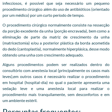
infecciosos, é possível que seja necessário um pequeno
procedimento cirúrgico além do uso de antibióticos (orientado
por um médico) por um curto período de tempo.
O procedimento cirúrgico normalmente consiste na ressecção
da porção excedente da unha (porção encravada), bem como a
eliminação de parte da matriz de crescimento da unha
(matricectomia) e/ou a posterior plástica da borda acometida
do dedo (cantoplastia), normalmente hiperplásica, desse modo
obtendo uma unha com crescimento adequado.
Alguns procedimentos podem ser realizados dentro do
consultório com anestesia local (principalmente os casos mais
leves),em outros casos é necessário realizar o procedimento
em hospital (hospital-dia) no qual o paciente apresenta uma
sedação leve e uma anestesia local para realizar o
procedimento mais tranquilamente, sem desconfortos e em
um ambiente estéril.
Perguntas frequentes: