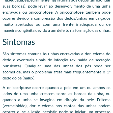
suas bordas), pode levar ao desenvolvimento de uma unha
encravada ou onicocriptose. A onicocriptose também pode
ocorrer devido a compressão dos dedos/unhas em calçados
muito apertados ou com uma frente inadequada ou de
maneira congênita devido a um defeito na formação das unhas.
Sintomas
São sintomas comuns às unhas encravadas a dor, edema do
dedo e eventuais sinais de infecção (ex: saída de secreção
purulenta). Qualquer uma das unhas dos pés pode ser
acometida, mas o problema afeta mais frequentemente o 1º
dedo do pé (hálux).
A onicocriptose ocorre quando a pele em um ou ambos os
lados de uma unha crescem sobre as bordas da unha, ou
quando a unha se invagina em direção da pele. Eritema
(vermelhidão), dor e edema nos cantos das unhas podem
ocorrer e, se a lesão persistir, pode-se iniciar um processo