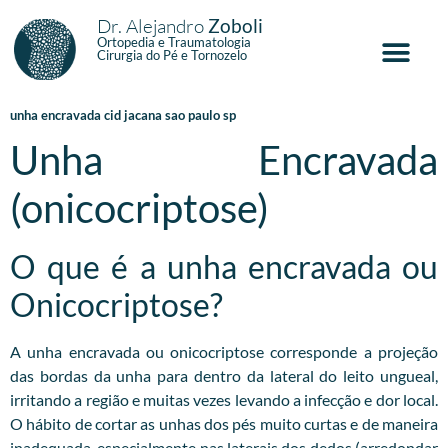
Dr. Alejandro
Zoboli
Ortopedia e Traumatologia
Cirurgia do Pé e Tornozelo
unha encravada cid jacana sao paulo sp
Unha Encravada
(onicocriptose)
O que é a unha encravada ou
Onicocriptose?
A unha encravada ou onicocriptose corresponde a projeção
das bordas da unha para dentro da lateral do leito ungueal,
irritando a região e muitas vezes levando a infecção e dor local.
O hábito de cortar as unhas dos pés muito curtas e de maneira
inadequada, especialmente nas laterais dos dedos (arredondar