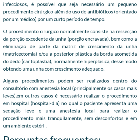
infecciosos, é possível que seja necessário um pequeno
procedimento cirúrgico além do uso de antibióticos (orientado
por um médico) por um curto período de tempo.
O procedimento cirúrgico normalmente consiste na ressecção
da porção excedente da unha (porção encravada), bem como a
eliminação de parte da matriz de crescimento da unha
(matricectomia) e/ou a posterior plástica da borda acometida
do dedo (cantoplastia), normalmente hiperplásica, desse modo
obtendo uma unha com crescimento adequado.
Alguns procedimentos podem ser realizados dentro do
consultório com anestesia local (principalmente os casos mais
leves),em outros casos é necessário realizar o procedimento
em hospital (hospital-dia) no qual o paciente apresenta uma
sedação leve e uma anestesia local para realizar o
procedimento mais tranquilamente, sem desconfortos e em
um ambiente estéril.
Perguntas frequentes: