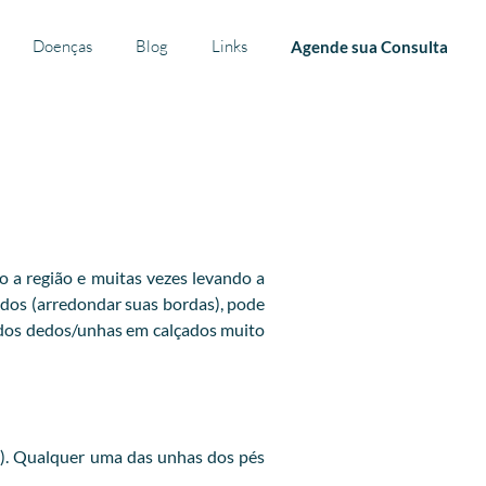
Doenças
Blog
Links
Agende sua Consulta
o a região e muitas vezes levando a
dedos (arredondar suas bordas), pode
 dos dedos/unhas em calçados muito
a). Qualquer uma das unhas dos pés