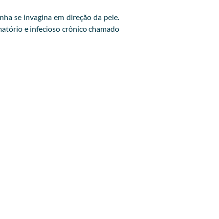
ha se invagina em direção da pele.
amatório e infecioso crônico chamado