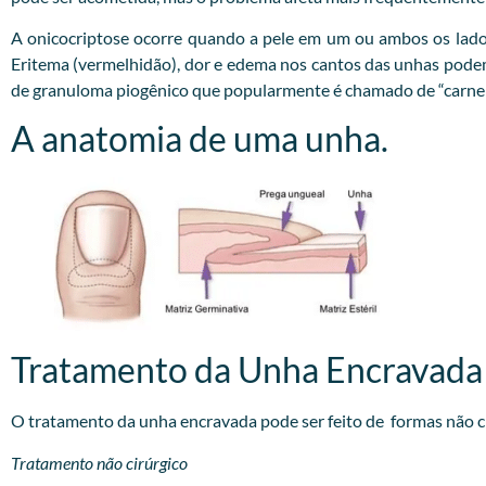
A onicocriptose ocorre quando a pele em um ou ambos os lado
Eritema (vermelhidão), dor e edema nos cantos das unhas podem o
de granuloma piogênico que popularmente é chamado de “carne 
A anatomia de uma unha.
Tratamento da Unha Encravada
O tratamento da unha encravada pode ser feito de formas não cir
Tratamento não cirúrgico