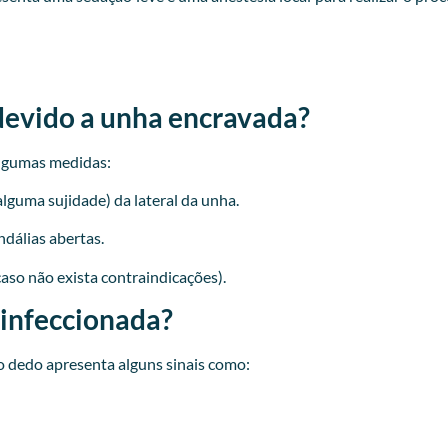
devido a unha encravada?
lgumas medidas:
lguma sujidade) da lateral da unha.
ndálias abertas.
caso não exista contraindicações).
 infeccionada?
 dedo apresenta alguns sinais como: