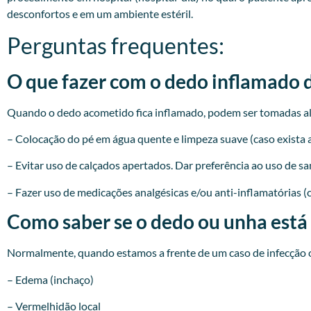
desconfortos e em um ambiente estéril.
Perguntas frequentes:
O que fazer com o dedo inflamado 
Quando o dedo acometido fica inflamado, podem ser tomadas a
– Colocação do pé em água quente e limpeza suave (caso exista a
– Evitar uso de calçados apertados. Dar preferência ao uso de sa
– Fazer uso de medicações analgésicas e/ou anti-inflamatórias (
Como saber se o dedo ou unha está
Normalmente, quando estamos a frente de um caso de infecção o
– Edema (inchaço)
– Vermelhidão local