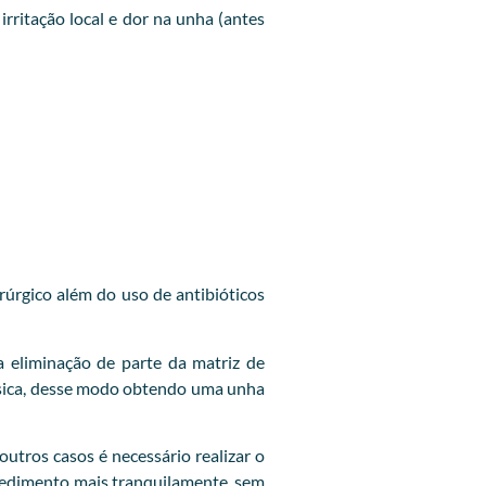
ritação local e dor na unha (antes
rúrgico além do uso de antibióticos
 eliminação de parte da matriz de
lásica, desse modo obtendo uma unha
utros casos é necessário realizar o
ocedimento mais tranquilamente, sem