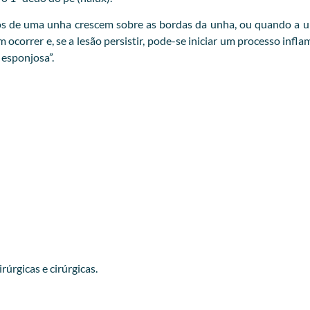
s de uma unha crescem sobre as bordas da unha, ou quando a un
correr e, se a lesão persistir, pode-se iniciar um processo infl
esponjosa”.
úrgicas e cirúrgicas.