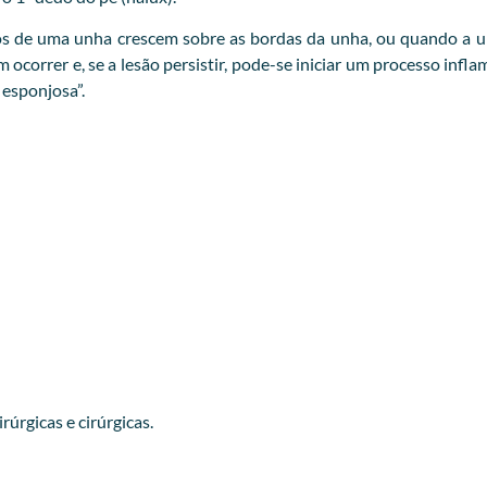
s de uma unha crescem sobre as bordas da unha, ou quando a un
correr e, se a lesão persistir, pode-se iniciar um processo infl
esponjosa”.
úrgicas e cirúrgicas.