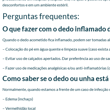
desconfortos e em um ambiente estéril.
Perguntas frequentes:
O que fazer com o dedo inflamado 
Quando o dedo acometido fica inflamado, podem ser tomadas a
– Colocação do pé em água quente e limpeza suave (caso exista a
– Evitar uso de calçados apertados. Dar preferência ao uso de sa
– Fazer uso de medicações analgésicas e/ou anti-inflamatórias (
Como saber se o dedo ou unha está
Normalmente, quando estamos a frente de um caso de infecção o
– Edema (inchaço)
– Vermelhidão local