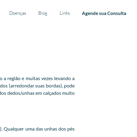
Doenças
Blog
Links
Agende sua Consulta
o a região e muitas vezes levando a
dedos (arredondar suas bordas), pode
 dos dedos/unhas em calçados muito
a). Qualquer uma das unhas dos pés