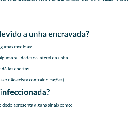
devido a unha encravada?
lgumas medidas:
lguma sujidade) da lateral da unha.
ndálias abertas.
caso não exista contraindicações).
 infeccionada?
 dedo apresenta alguns sinais como: