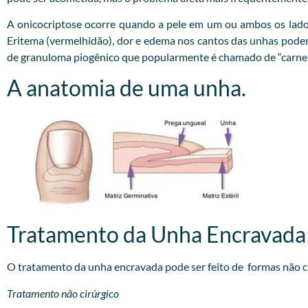
A onicocriptose ocorre quando a pele em um ou ambos os lado
Eritema (vermelhidão), dor e edema nos cantos das unhas podem o
de granuloma piogênico que popularmente é chamado de “carne 
A anatomia de uma unha.
Tratamento da Unha Encravada
O tratamento da unha encravada pode ser feito de formas não cir
Tratamento não cirúrgico