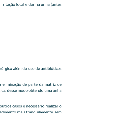
ritação local e dor na unha (antes
rúrgico além do uso de antibióticos
 eliminação de parte da matriz de
lásica, desse modo obtendo uma unha
utros casos é necessário realizar o
ocedimento mais tranquilamente, sem