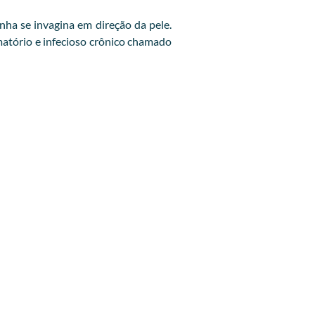
ha se invagina em direção da pele.
amatório e infecioso crônico chamado