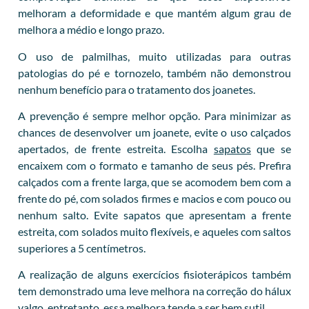
melhoram a deformidade e que mantém algum grau de
melhora a médio e longo prazo.
O uso de palmilhas, muito utilizadas para outras
patologias do pé e tornozelo, também não demonstrou
nenhum benefício para o tratamento dos joanetes.
A prevenção é sempre melhor opção. Para minimizar as
chances de desenvolver um joanete, evite o uso calçados
apertados, de frente estreita. Escolha
sapatos
que se
encaixem com o formato e tamanho de seus pés. Prefira
calçados com a frente larga, que se acomodem bem com a
frente do pé, com solados firmes e macios e com pouco ou
nenhum salto. Evite sapatos que apresentam a frente
estreita, com solados muito flexíveis, e aqueles com saltos
superiores a 5 centímetros.
A realização de alguns exercícios fisioterápicos também
tem demonstrado uma leve melhora na correção do hálux
valgo, entretanto, essa melhora tende a ser bem sutil.