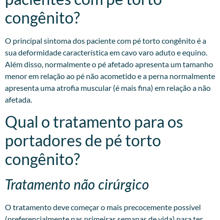
congênito?
O principal sintoma dos paciente com pé torto congênito é a
sua deformidade característica em cavo varo aduto e equino.
Além disso, normalmente o pé afetado apresenta um tamanho
menor em relação ao pé não acometido e a perna normalmente
apresenta uma atrofia muscular (é mais fina) em relação a não
afetada.
Qual o tratamento para os
portadores de pé torto
congênito?
Tratamento não cirúrgico
O tratamento deve começar o mais precocemente possível
(preferencialmente nas primeiras semanas de vida) para ter