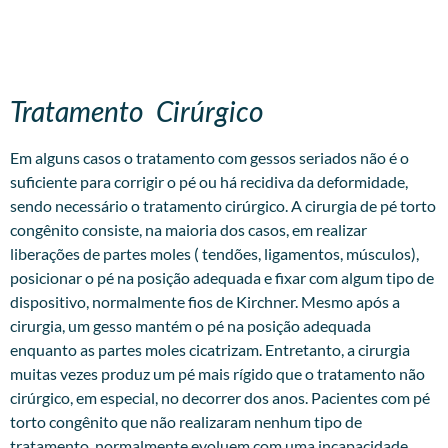
Tratamento Cirúrgico
Em alguns casos o tratamento com gessos seriados não é o
suficiente para corrigir o pé ou há recidiva da deformidade,
sendo necessário o tratamento cirúrgico. A cirurgia de pé torto
congênito consiste, na maioria dos casos, em realizar
liberações de partes moles ( tendões, ligamentos, músculos),
posicionar o pé na posição adequada e fixar com algum tipo de
dispositivo, normalmente fios de Kirchner. Mesmo após a
cirurgia, um gesso mantém o pé na posição adequada
enquanto as partes moles cicatrizam. Entretanto, a cirurgia
muitas vezes produz um pé mais rígido que o tratamento não
cirúrgico, em especial, no decorrer dos anos. Pacientes com pé
torto congênito que não realizaram nenhum tipo de
tratamento, normalmente evoluem com uma incapacidade