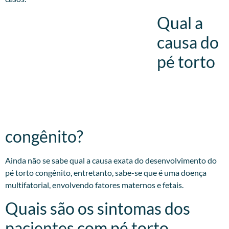
Qual a
causa do
pé torto
congênito?
Ainda não se sabe qual a causa exata do desenvolvimento do
pé torto congênito, entretanto, sabe-se que é uma doença
multifatorial, envolvendo fatores maternos e fetais.
Quais são os sintomas dos
pacientes com pé torto