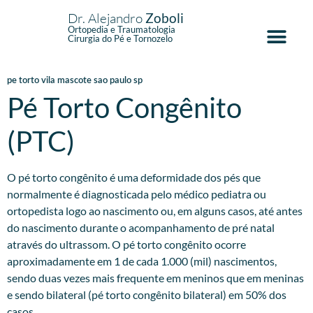
Dr. Alejandro
Zoboli
Ortopedia e Traumatologia
Cirurgia do Pé e Tornozelo
pe torto vila mascote sao paulo sp
Pé Torto Congênito
(PTC)
O pé torto congênito é uma deformidade dos pés que
normalmente é diagnosticada pelo médico pediatra ou
ortopedista logo ao nascimento ou, em alguns casos, até antes
do nascimento durante o acompanhamento de pré natal
através do ultrassom. O pé torto congênito ocorre
aproximadamente em 1 de cada 1.000 (mil) nascimentos,
sendo duas vezes mais frequente em meninos que em meninas
e sendo bilateral (pé torto congênito bilateral) em 50% dos
casos.