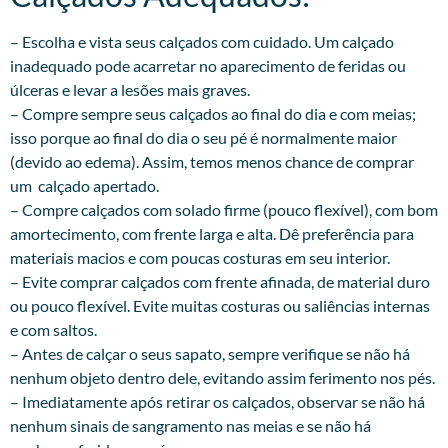
– Escolha e vista seus calçados com cuidado. Um calçado
inadequado pode acarretar no aparecimento de feridas ou
úlceras e levar a lesões mais graves.
– Compre sempre seus calçados ao final do dia e com meias;
isso porque ao final do dia o seu pé é normalmente maior
(devido ao edema). Assim, temos menos chance de comprar
um calçado apertado.
– Compre calçados com solado firme (pouco flexível), com bom
amortecimento, com frente larga e alta. Dê preferência para
materiais macios e com poucas costuras em seu interior.
– Evite comprar calçados com frente afinada, de material duro
ou pouco flexível. Evite muitas costuras ou saliências internas
e com saltos.
– Antes de calçar o seus sapato, sempre verifique se não há
nenhum objeto dentro dele, evitando assim ferimento nos pés.
– Imediatamente após retirar os calçados, observar se não há
nenhum sinais de sangramento nas meias e se não há