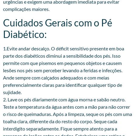
urgências e exigem uma abordagem imediata para evitar
complicações maiores.
Cuidados Gerais com o Pé
Diabético:
1.Evite andar descalço. O déficit sensitivo presente em boa
parte dos diabéticos diminui a sensibilidade dos pés. Isso
permite com que pisemos em pequenos objetos e causem
lesões nos pés sem perceber levando a feridas e infecções.
Ande sempre com calçados adequados e com meias
preferencialmente claras para identificar qualquer tipo de
sujidade.
2. Lave os pés diariamente com água morna e sabão neutro.
Teste a temperatura da água antes com a mão para não correr
o risco de queimaduras. Após a limpeza, seque os pés com uma
toalha clara, diferente da do resto do corpo. Seque cada
interdigito separadamente. Fique sempre atento para a
presença de lesões entre os dedos. Estabeleça uma rotina e