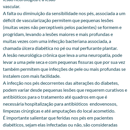
vascular.
A falta ou diminuição da sensibilidade nos pés, associada a um
déficit de vascularização permitem que pequenas lesões
(muitas vezes não perceptíveis pelos pacientes) se formem e
progridam, levando a lesões maiores e mais profundas e
muitas vezes com uma infecção bacteriana associada, a
chamada úlcera diabética no pé ou mal perfurante plantar.
A lesão neurológica crônica que leva a uma neuropatia, pode
levar a uma pele seca e com pequenas fissuras que por sua vez
também permitem que infecções de pele ou mais profundas se
instalem com mais facilidade.
A infecção nos pés decorrentes das alterações do diabetes,
podem variar desde pequenas lesões que requerem curativos e
antibióticos para o tratamento até quadros em que é
necessária hospitalização para antibióticos endovenosos,
limpezas cirúrgicas e até amputações do local acometido.
É importante salientar que feridas nos pés em pacientes
diabéticos, sejam elas infectadas ou não, são consideradas