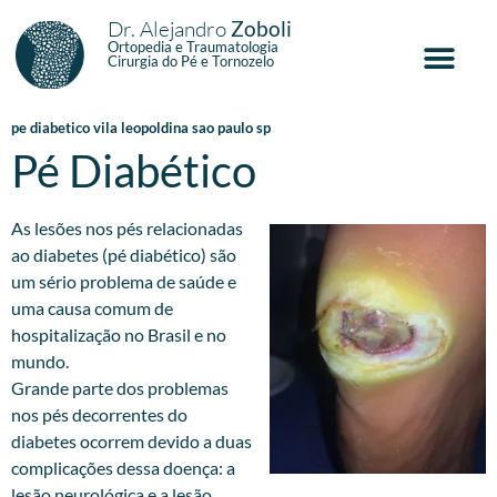
Dr. Alejandro
Zoboli
Ortopedia e Traumatologia
Cirurgia do Pé e Tornozelo
pe diabetico vila leopoldina sao paulo sp
Pé Diabético
As lesões nos pés relacionadas
ao diabetes (pé diabético) são
um sério problema de saúde e
uma causa comum de
hospitalização no Brasil e no
mundo.
Grande parte dos problemas
nos pés decorrentes do
diabetes ocorrem devido a duas
complicações dessa doença: a
lesão neurológica e a lesão