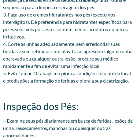
sequência para a limpeza e secagem dos pés.
3. Faça uso de cremes hidratantes nos pés (exceto nos
interdígitos). Dê preferência para hidratantes específicos para
peles sensíveis pois estes contêm menos produtos químicos
irritativos.
4. Corte as unhas adequadamente, sem arredondar suas
bordas e sem retirar as cutículas. Caso apresente alguma unha
encravada ou qualquer outra lesão, procure seu médico
rapidamente a fim de evitar uma infecção local.
5. Evite fumar. O tabagismo piora a condição circulatória local
e predispões a formação de feridas e piora a sua cicatrização.
Inspeção dos Pés:​
– Examine seus pés diariamente em busca de feridas, lesões de
unha, ressecamentos, manchas ou quaisquer outras
anormalidades.