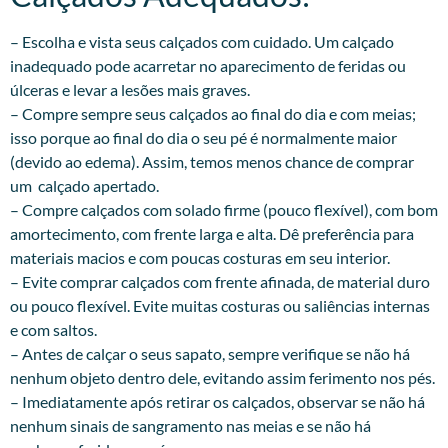
– Escolha e vista seus calçados com cuidado. Um calçado
inadequado pode acarretar no aparecimento de feridas ou
úlceras e levar a lesões mais graves.
– Compre sempre seus calçados ao final do dia e com meias;
isso porque ao final do dia o seu pé é normalmente maior
(devido ao edema). Assim, temos menos chance de comprar
um calçado apertado.
– Compre calçados com solado firme (pouco flexível), com bom
amortecimento, com frente larga e alta. Dê preferência para
materiais macios e com poucas costuras em seu interior.
– Evite comprar calçados com frente afinada, de material duro
ou pouco flexível. Evite muitas costuras ou saliências internas
e com saltos.
– Antes de calçar o seus sapato, sempre verifique se não há
nenhum objeto dentro dele, evitando assim ferimento nos pés.
– Imediatamente após retirar os calçados, observar se não há
nenhum sinais de sangramento nas meias e se não há