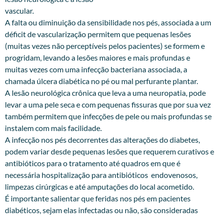
vascular.
A falta ou diminuição da sensibilidade nos pés, associada a um
déficit de vascularização permitem que pequenas lesões
(muitas vezes não perceptíveis pelos pacientes) se formem e
progridam, levando a lesões maiores e mais profundas e
muitas vezes com uma infecção bacteriana associada, a
chamada úlcera diabética no pé ou mal perfurante plantar.
A lesão neurológica crônica que leva a uma neuropatia, pode
levar a uma pele seca e com pequenas fissuras que por sua vez
também permitem que infecções de pele ou mais profundas se
instalem com mais facilidade.
A infecção nos pés decorrentes das alterações do diabetes,
podem variar desde pequenas lesões que requerem curativos e
antibióticos para o tratamento até quadros em que é
necessária hospitalização para antibióticos endovenosos,
limpezas cirúrgicas e até amputações do local acometido.
É importante salientar que feridas nos pés em pacientes
diabéticos, sejam elas infectadas ou não, são consideradas