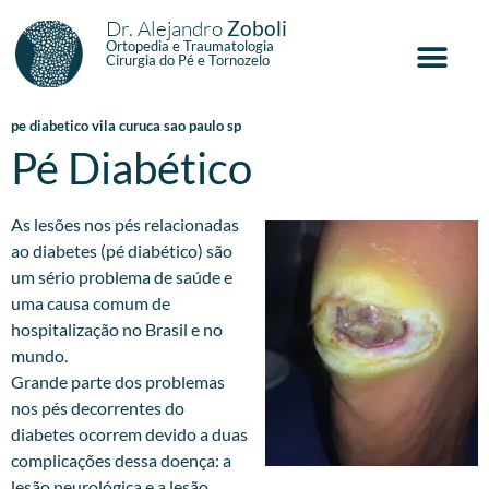
Dr. Alejandro
Zoboli
Ortopedia e Traumatologia
Cirurgia do Pé e Tornozelo
pe diabetico vila curuca sao paulo sp
Pé Diabético
As lesões nos pés relacionadas
ao diabetes (pé diabético) são
um sério problema de saúde e
uma causa comum de
hospitalização no Brasil e no
mundo.
Grande parte dos problemas
nos pés decorrentes do
diabetes ocorrem devido a duas
complicações dessa doença: a
lesão neurológica e a lesão