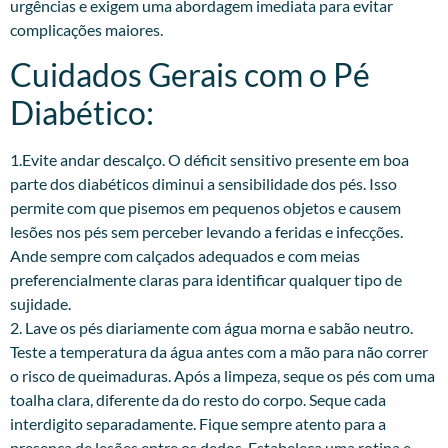
urgências e exigem uma abordagem imediata para evitar
complicações maiores.
Cuidados Gerais com o Pé
Diabético:
1.Evite andar descalço. O déficit sensitivo presente em boa
parte dos diabéticos diminui a sensibilidade dos pés. Isso
permite com que pisemos em pequenos objetos e causem
lesões nos pés sem perceber levando a feridas e infecções.
Ande sempre com calçados adequados e com meias
preferencialmente claras para identificar qualquer tipo de
sujidade.
2. Lave os pés diariamente com água morna e sabão neutro.
Teste a temperatura da água antes com a mão para não correr
o risco de queimaduras. Após a limpeza, seque os pés com uma
toalha clara, diferente da do resto do corpo. Seque cada
interdigito separadamente. Fique sempre atento para a
presença de lesões entre os dedos. Estabeleça uma rotina e