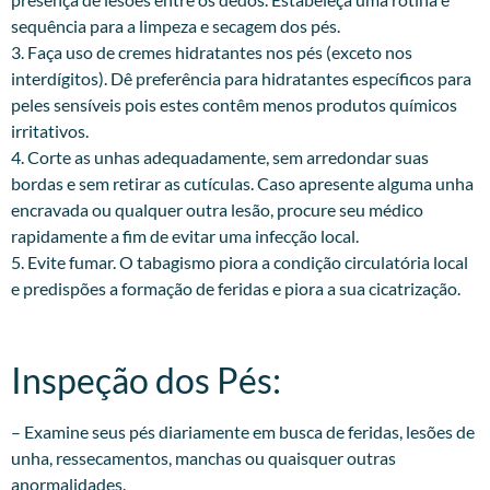
sequência para a limpeza e secagem dos pés.
3. Faça uso de cremes hidratantes nos pés (exceto nos
interdígitos). Dê preferência para hidratantes específicos para
peles sensíveis pois estes contêm menos produtos químicos
irritativos.
4. Corte as unhas adequadamente, sem arredondar suas
bordas e sem retirar as cutículas. Caso apresente alguma unha
encravada ou qualquer outra lesão, procure seu médico
rapidamente a fim de evitar uma infecção local.
5. Evite fumar. O tabagismo piora a condição circulatória local
e predispões a formação de feridas e piora a sua cicatrização.
Inspeção dos Pés:​
– Examine seus pés diariamente em busca de feridas, lesões de
unha, ressecamentos, manchas ou quaisquer outras
anormalidades.