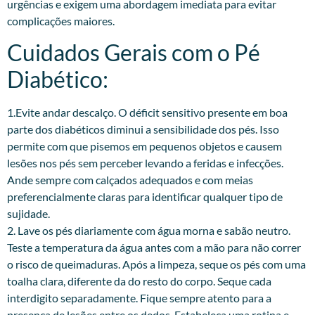
urgências e exigem uma abordagem imediata para evitar
complicações maiores.
Cuidados Gerais com o Pé
Diabético:
1.Evite andar descalço. O déficit sensitivo presente em boa
parte dos diabéticos diminui a sensibilidade dos pés. Isso
permite com que pisemos em pequenos objetos e causem
lesões nos pés sem perceber levando a feridas e infecções.
Ande sempre com calçados adequados e com meias
preferencialmente claras para identificar qualquer tipo de
sujidade.
2. Lave os pés diariamente com água morna e sabão neutro.
Teste a temperatura da água antes com a mão para não correr
o risco de queimaduras. Após a limpeza, seque os pés com uma
toalha clara, diferente da do resto do corpo. Seque cada
interdigito separadamente. Fique sempre atento para a
presença de lesões entre os dedos. Estabeleça uma rotina e