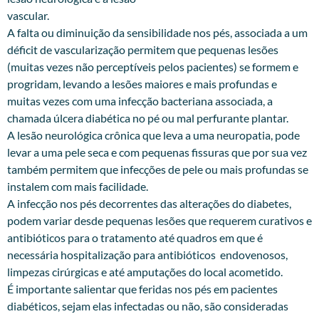
vascular.
A falta ou diminuição da sensibilidade nos pés, associada a um
déficit de vascularização permitem que pequenas lesões
(muitas vezes não perceptíveis pelos pacientes) se formem e
progridam, levando a lesões maiores e mais profundas e
muitas vezes com uma infecção bacteriana associada, a
chamada úlcera diabética no pé ou mal perfurante plantar.
A lesão neurológica crônica que leva a uma neuropatia, pode
levar a uma pele seca e com pequenas fissuras que por sua vez
também permitem que infecções de pele ou mais profundas se
instalem com mais facilidade.
A infecção nos pés decorrentes das alterações do diabetes,
podem variar desde pequenas lesões que requerem curativos e
antibióticos para o tratamento até quadros em que é
necessária hospitalização para antibióticos endovenosos,
limpezas cirúrgicas e até amputações do local acometido.
É importante salientar que feridas nos pés em pacientes
diabéticos, sejam elas infectadas ou não, são consideradas