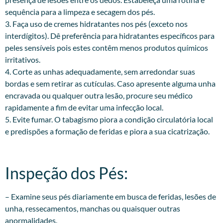
sequência para a limpeza e secagem dos pés.
3. Faça uso de cremes hidratantes nos pés (exceto nos
interdígitos). Dê preferência para hidratantes específicos para
peles sensíveis pois estes contêm menos produtos químicos
irritativos.
4. Corte as unhas adequadamente, sem arredondar suas
bordas e sem retirar as cutículas. Caso apresente alguma unha
encravada ou qualquer outra lesão, procure seu médico
rapidamente a fim de evitar uma infecção local.
5. Evite fumar. O tabagismo piora a condição circulatória local
e predispões a formação de feridas e piora a sua cicatrização.
Inspeção dos Pés:​
– Examine seus pés diariamente em busca de feridas, lesões de
unha, ressecamentos, manchas ou quaisquer outras
anormalidades.