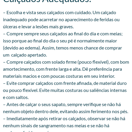
– Escolha e vista seus calçados com cuidado. Um calçado
inadequado pode acarretar no aparecimento de feridas ou
úlceras e levar a lesões mais graves.
– Compre sempre seus calçados ao final do dia e com meias;
isso porque ao final do dia o seu pé é normalmente maior
(devido ao edema). Assim, temos menos chance de comprar
um calçado apertado.
– Compre calçados com solado firme (pouco flexível), com bom
amortecimento, com frente larga e alta. Dê preferência para
materiais macios e com poucas costuras em seu interior.
– Evite comprar calçados com frente afinada, de material duro
ou pouco flexível. Evite muitas costuras ou saliências internas
e com saltos.
– Antes de calçar o seus sapato, sempre verifique se não há
nenhum objeto dentro dele, evitando assim ferimento nos pés.
– Imediatamente após retirar os calçados, observar se não há
nenhum sinais de sangramento nas meias e se não há