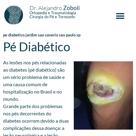
Dr. Alejandro
Zoboli
Ortopedia e Traumatologia
Cirurgia do Pé e Tornozelo
pe diabetico jardim sao saverio sao paulo sp
Pé Diabético
As lesões nos pés relacionadas
ao diabetes (pé diabético) são
um sério problema de saúde e
uma causa comum de
hospitalização no Brasil e no
mundo.
Grande parte dos problemas
nos pés decorrentes do
diabetes ocorrem devido a duas
complicações dessa doença: a
lesão neurológica e a lesão