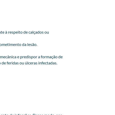
te à respeito de calçados ou
acometimento da lesão.
 mecânica e predispor a formação de
de feridas ou úlceras infectadas.