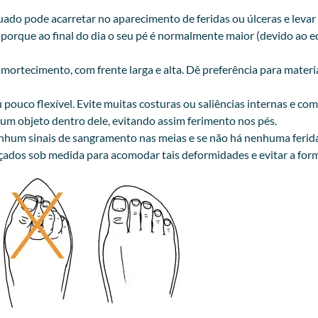
quado pode acarretar no aparecimento de feridas ou úlceras e lev
o porque ao final do dia o seu pé é normalmente maior (devido ao
mortecimento, com frente larga e alta. Dê preferência para mater
pouco flexível. Evite muitas costuras ou saliências internas e com
hum objeto dentro dele, evitando assim ferimento nos pés.
o há nenhum sinais de sangramento nas meias e se não há n
lçados sob medida para acomodar tais deformidades e evitar a form