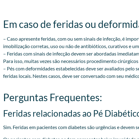
Em caso de feridas ou deformida
– Caso apresente feridas, com ou sem sinais de infecção, é impo
imobilização corretas, uso ou não de antibióticos, curativos 
– Feridas com sinais de infecção devem ser abordadas imediatame
Para isso, muitas vezes são necessários procedimento cirúrgicos e
– Pés com deformidades estabelecidas deve ser avaliados pelo s
feridas locais. Nestes casos, deve ser conversado com seu médic
Perguntas Frequentes:
Feridas relacionadas ao Pé Diabétic
Sim. Feridas em pacientes com diabetes são urgências e devem se