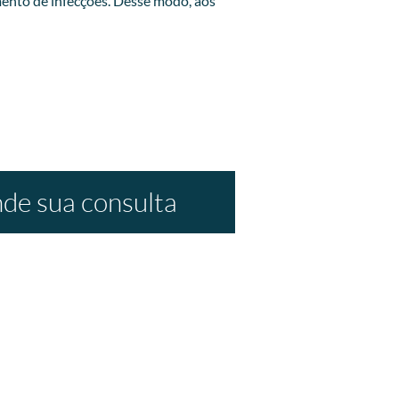
ento de infecções. Desse modo, aos
de sua consulta