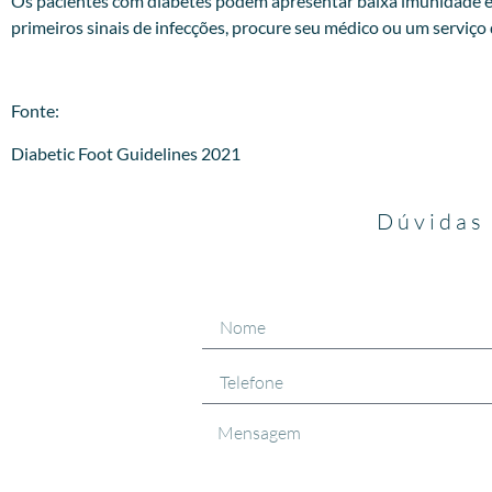
Os pacientes com diabetes podem apresentar baixa imunidade e
primeiros sinais de infecções, procure seu médico ou um serviço
Fonte:
Diabetic Foot Guidelines 2021
Dúvidas