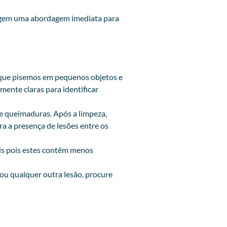
exigem uma abordagem imediata para
om que pisemos em pequenos objetos e
ente claras para identificar
de queimaduras. Após a limpeza,
a a presença de lesões entre os
eis pois estes contêm menos
ou qualquer outra lesão, procure