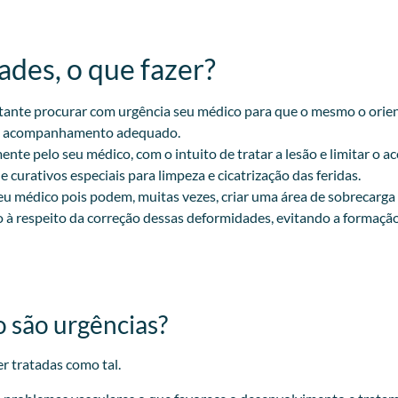
des, o que fazer?​
rtante procurar com urgência seu médico para que o mesmo o orien
e um acompanhamento adequado.
nte pelo seu médico, com o intuito de tratar a lesão e limitar o 
 curativos especiais para limpeza e cicatrização das feridas.
eu médico pois podem, muitas vezes, criar uma área de sobrecarga
o à respeito da correção dessas deformidades, evitando a formação 
o são urgências?
r tratadas como tal.