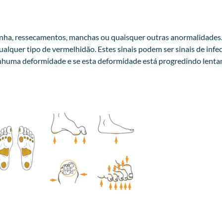
 unha, ressecamentos, manchas ou quaisquer outras anormalidades
lquer tipo de vermelhidão. Estes sinais podem ser sinais de infe
nhuma deformidade e se esta deformidade está progredindo lentam