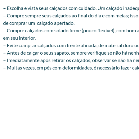
– Escolha e vista seus calçados com cuidado. Um calçado inade
– Compre sempre seus calçados ao final do dia e com meias; iss
de comprar um calçado apertado.
– Compre calçados com solado firme (pouco flexível), com bom a
em seu interior.
– Evite comprar calçados com frente afinada, de material duro ou 
– Antes de calçar o seus sapato, sempre verifique se não há nen
– Imediatamente após retirar os calçados, observar se nã
– Muitas vezes, em pés com deformidades, é necessário fazer ca