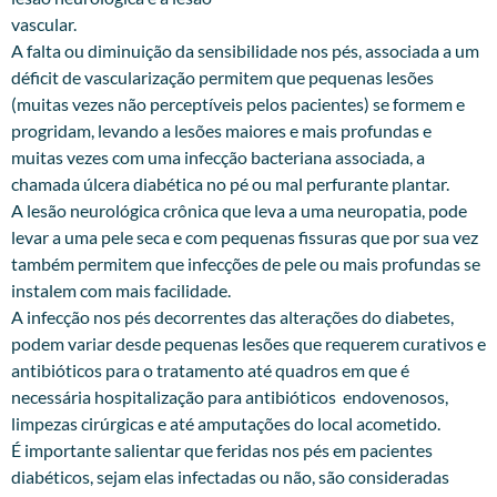
vascular.
A falta ou diminuição da sensibilidade nos pés, associada a um
déficit de vascularização permitem que pequenas lesões
(muitas vezes não perceptíveis pelos pacientes) se formem e
progridam, levando a lesões maiores e mais profundas e
muitas vezes com uma infecção bacteriana associada, a
chamada úlcera diabética no pé ou mal perfurante plantar.
A lesão neurológica crônica que leva a uma neuropatia, pode
levar a uma pele seca e com pequenas fissuras que por sua vez
também permitem que infecções de pele ou mais profundas se
instalem com mais facilidade.
A infecção nos pés decorrentes das alterações do diabetes,
podem variar desde pequenas lesões que requerem curativos e
antibióticos para o tratamento até quadros em que é
necessária hospitalização para antibióticos endovenosos,
limpezas cirúrgicas e até amputações do local acometido.
É importante salientar que feridas nos pés em pacientes
diabéticos, sejam elas infectadas ou não, são consideradas