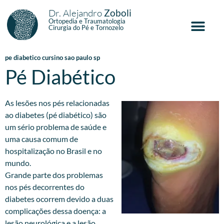
Dr. Alejandro
Zoboli
Ortopedia e Traumatologia
Cirurgia do Pé e Tornozelo
pe diabetico cursino sao paulo sp
Pé Diabético
As lesões nos pés relacionadas
ao diabetes (pé diabético) são
um sério problema de saúde e
uma causa comum de
hospitalização no Brasil e no
mundo.
Grande parte dos problemas
nos pés decorrentes do
diabetes ocorrem devido a duas
complicações dessa doença: a
lesão neurológica e a lesão