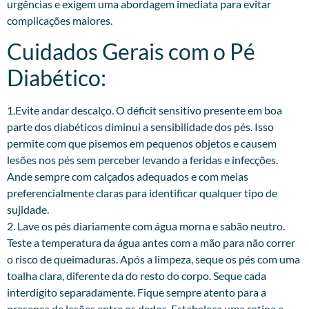
urgências e exigem uma abordagem imediata para evitar
complicações maiores.
Cuidados Gerais com o Pé
Diabético:
1.Evite andar descalço. O déficit sensitivo presente em boa
parte dos diabéticos diminui a sensibilidade dos pés. Isso
permite com que pisemos em pequenos objetos e causem
lesões nos pés sem perceber levando a feridas e infecções.
Ande sempre com calçados adequados e com meias
preferencialmente claras para identificar qualquer tipo de
sujidade.
2. Lave os pés diariamente com água morna e sabão neutro.
Teste a temperatura da água antes com a mão para não correr
o risco de queimaduras. Após a limpeza, seque os pés com uma
toalha clara, diferente da do resto do corpo. Seque cada
interdigito separadamente. Fique sempre atento para a
presença de lesões entre os dedos. Estabeleça uma rotina e