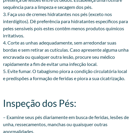
sequência para a limpeza e secagem dos pés.
3. Faça uso de cremes hidratantes nos pés (exceto nos
interdígitos). Dê preferência para hidratantes específicos para
peles sensíveis pois estes contêm menos produtos químicos
irritativos.
4. Corte as unhas adequadamente, sem arredondar suas
bordas e sem retirar as cutículas. Caso apresente alguma unha
encravada ou qualquer outra lesão, procure seu médico
rapidamente a fim de evitar uma infecção local.
5. Evite fumar. O tabagismo piora a condição circulatória local
e predispões a formação de feridas e piora a sua cicatrização.
Inspeção dos Pés:​
– Examine seus pés diariamente em busca de feridas, lesões de
unha, ressecamentos, manchas ou quaisquer outras
anormalidades.