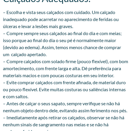
– Escolha e vista seus calçados com cuidado. Um calçado
inadequado pode acarretar no aparecimento de feridas ou
úlceras e levar a lesões mais graves.
– Compre sempre seus calçados ao final do dia e com meias;
isso porque ao final do dia o seu pé é normalmente maior
(devido ao edema). Assim, temos menos chance de comprar
um calçado apertado.
– Compre calçados com solado firme (pouco flexível), com bom
amortecimento, com frente larga e alta. Dê preferência para
materiais macios e com poucas costuras em seu interior.
– Evite comprar calçados com frente afinada, de material duro
ou pouco flexível. Evite muitas costuras ou saliências internas
e com saltos.
– Antes de calçar o seus sapato, sempre verifique se não há
nenhum objeto dentro dele, evitando assim ferimento nos pés.
– Imediatamente após retirar os calçados, observar se não há
nenhum sinais de sangramento nas meias e se não há