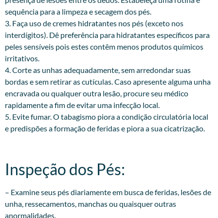
sequência para a limpeza e secagem dos pés.
3. Faça uso de cremes hidratantes nos pés (exceto nos
interdígitos). Dê preferência para hidratantes específicos para
peles sensíveis pois estes contêm menos produtos químicos
irritativos.
4. Corte as unhas adequadamente, sem arredondar suas
bordas e sem retirar as cutículas. Caso apresente alguma unha
encravada ou qualquer outra lesão, procure seu médico
rapidamente a fim de evitar uma infecção local.
5. Evite fumar. O tabagismo piora a condição circulatória local
e predispões a formação de feridas e piora a sua cicatrização.
Inspeção dos Pés:​
– Examine seus pés diariamente em busca de feridas, lesões de
unha, ressecamentos, manchas ou quaisquer outras
anormalidades.