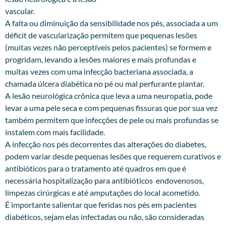
vascular.
A falta ou diminuição da sensibilidade nos pés, associada a um
déficit de vascularização permitem que pequenas lesões
(muitas vezes não perceptíveis pelos pacientes) se formem e
progridam, levando a lesões maiores e mais profundas e
muitas vezes com uma infecção bacteriana associada, a
chamada úlcera diabética no pé ou mal perfurante plantar.
A lesão neurológica crônica que leva a uma neuropatia, pode
levar a uma pele seca e com pequenas fissuras que por sua vez
também permitem que infecções de pele ou mais profundas se
instalem com mais facilidade.
A infecção nos pés decorrentes das alterações do diabetes,
podem variar desde pequenas lesões que requerem curativos e
antibióticos para o tratamento até quadros em que é
necessária hospitalização para antibióticos endovenosos,
limpezas cirúrgicas e até amputações do local acometido.
É importante salientar que feridas nos pés em pacientes
diabéticos, sejam elas infectadas ou não, são consideradas