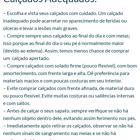
– Escolha e vista seus calçados com cuidado. Um calçado
inadequado pode acarretar no aparecimento de feridas ou
úlceras e levar a lesões mais graves.
– Compre sempre seus calçados ao final do dia e com meias;
isso porque ao final do dia o seu pé é normalmente maior
(devido ao edema). Assim, temos menos chance de comprar
um calçado apertado.
– Compre calçados com solado firme (pouco flexível), com bom
amortecimento, com frente larga e alta. Dê preferência para
materiais macios e com poucas costuras em seu interior.
– Evite comprar calçados com frente afinada, de material duro
ou pouco flexível. Evite muitas costuras ou saliências internas
e com saltos.
– Antes de calçar o seus sapato, sempre verifique se não há
nenhum objeto dentro dele, evitando assim ferimento nos pés.
– Imediatamente após retirar os calçados, observar se não há
nenhum sinais de sangramento nas meias e se não há