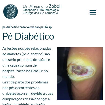
Dr. Alejandro
Zoboli
Ortopedia e Traumatologia
Cirurgia do Pé e Tornozelo
pe diabetico casa verde sao paulo sp
Pé Diabético
As lesões nos pés relacionadas
ao diabetes (pé diabético) são
um sério problema de saúde e
uma causa comum de
hospitalização no Brasil e no
mundo.
Grande parte dos problemas
nos pés decorrentes do
diabetes ocorrem devido a duas
complicações dessa doença: a
lesão neurológica e a lesão