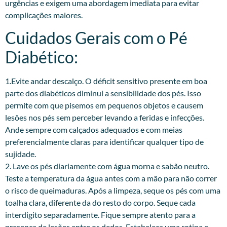
urgências e exigem uma abordagem imediata para evitar
complicações maiores.
Cuidados Gerais com o Pé
Diabético:
1.Evite andar descalço. O déficit sensitivo presente em boa
parte dos diabéticos diminui a sensibilidade dos pés. Isso
permite com que pisemos em pequenos objetos e causem
lesões nos pés sem perceber levando a feridas e infecções.
Ande sempre com calçados adequados e com meias
preferencialmente claras para identificar qualquer tipo de
sujidade.
2. Lave os pés diariamente com água morna e sabão neutro.
Teste a temperatura da água antes com a mão para não correr
o risco de queimaduras. Após a limpeza, seque os pés com uma
toalha clara, diferente da do resto do corpo. Seque cada
interdigito separadamente. Fique sempre atento para a
presença de lesões entre os dedos. Estabeleça uma rotina e