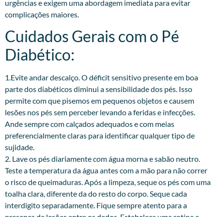
urgências e exigem uma abordagem imediata para evitar
complicações maiores.
Cuidados Gerais com o Pé
Diabético:
1.Evite andar descalço. O déficit sensitivo presente em boa
parte dos diabéticos diminui a sensibilidade dos pés. Isso
permite com que pisemos em pequenos objetos e causem
lesões nos pés sem perceber levando a feridas e infecções.
Ande sempre com calçados adequados e com meias
preferencialmente claras para identificar qualquer tipo de
sujidade.
2. Lave os pés diariamente com água morna e sabão neutro.
Teste a temperatura da água antes com a mão para não correr
o risco de queimaduras. Após a limpeza, seque os pés com uma
toalha clara, diferente da do resto do corpo. Seque cada
interdigito separadamente. Fique sempre atento para a
presença de lesões entre os dedos. Estabeleça uma rotina e