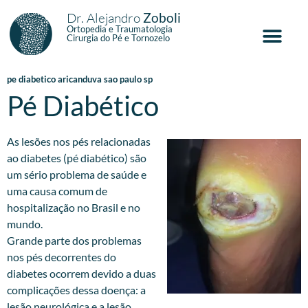
Dr. Alejandro
Zoboli
Ortopedia e Traumatologia
Cirurgia do Pé e Tornozelo
pe diabetico aricanduva sao paulo sp
Pé Diabético
As lesões nos pés relacionadas
ao diabetes (pé diabético) são
um sério problema de saúde e
uma causa comum de
hospitalização no Brasil e no
mundo.
Grande parte dos problemas
nos pés decorrentes do
diabetes ocorrem devido a duas
complicações dessa doença: a
lesão neurológica e a lesão