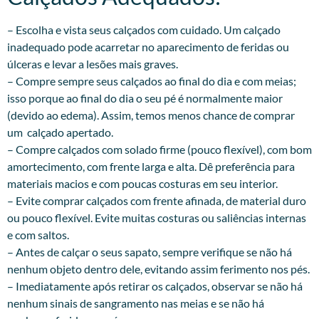
– Escolha e vista seus calçados com cuidado. Um calçado
inadequado pode acarretar no aparecimento de feridas ou
úlceras e levar a lesões mais graves.
– Compre sempre seus calçados ao final do dia e com meias;
isso porque ao final do dia o seu pé é normalmente maior
(devido ao edema). Assim, temos menos chance de comprar
um calçado apertado.
– Compre calçados com solado firme (pouco flexível), com bom
amortecimento, com frente larga e alta. Dê preferência para
materiais macios e com poucas costuras em seu interior.
– Evite comprar calçados com frente afinada, de material duro
ou pouco flexível. Evite muitas costuras ou saliências internas
e com saltos.
– Antes de calçar o seus sapato, sempre verifique se não há
nenhum objeto dentro dele, evitando assim ferimento nos pés.
– Imediatamente após retirar os calçados, observar se não há
nenhum sinais de sangramento nas meias e se não há