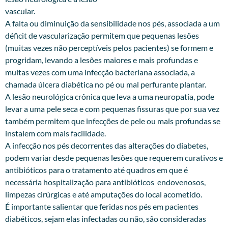
vascular.
A falta ou diminuição da sensibilidade nos pés, associada a um
déficit de vascularização permitem que pequenas lesões
(muitas vezes não perceptíveis pelos pacientes) se formem e
progridam, levando a lesões maiores e mais profundas e
muitas vezes com uma infecção bacteriana associada, a
chamada úlcera diabética no pé ou mal perfurante plantar.
A lesão neurológica crônica que leva a uma neuropatia, pode
levar a uma pele seca e com pequenas fissuras que por sua vez
também permitem que infecções de pele ou mais profundas se
instalem com mais facilidade.
A infecção nos pés decorrentes das alterações do diabetes,
podem variar desde pequenas lesões que requerem curativos e
antibióticos para o tratamento até quadros em que é
necessária hospitalização para antibióticos endovenosos,
limpezas cirúrgicas e até amputações do local acometido.
É importante salientar que feridas nos pés em pacientes
diabéticos, sejam elas infectadas ou não, são consideradas