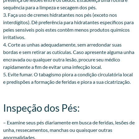
sequência para a limpeza e secagem dos pés.
3. Faça uso de cremes hidratantes nos pés (exceto nos
interdígitos). Dê preferência para hidratantes específicos para
peles sensíveis pois estes contêm menos produtos químicos
irritativos.
4. Corte as unhas adequadamente, sem arredondar suas
bordas e sem retirar as cutículas. Caso apresente alguma unha
encravada ou qualquer outra lesão, procure seu médico
rapidamente a fim de evitar uma infecção local.
5. Evite fumar. O tabagismo piora a condição circulatória local
e predispões a formação de feridas e piora a sua cicatrização.
Inspeção dos Pés:​
– Examine seus pés diariamente em busca de feridas, lesões de
unha, ressecamentos, manchas ou quaisquer outras
anormalidades.