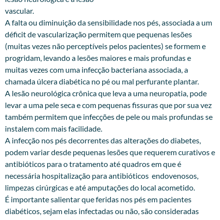
vascular.
A falta ou diminuição da sensibilidade nos pés, associada a um
déficit de vascularização permitem que pequenas lesões
(muitas vezes não perceptíveis pelos pacientes) se formem e
progridam, levando a lesões maiores e mais profundas e
muitas vezes com uma infecção bacteriana associada, a
chamada úlcera diabética no pé ou mal perfurante plantar.
A lesão neurológica crônica que leva a uma neuropatia, pode
levar a uma pele seca e com pequenas fissuras que por sua vez
também permitem que infecções de pele ou mais profundas se
instalem com mais facilidade.
A infecção nos pés decorrentes das alterações do diabetes,
podem variar desde pequenas lesões que requerem curativos e
antibióticos para o tratamento até quadros em que é
necessária hospitalização para antibióticos endovenosos,
limpezas cirúrgicas e até amputações do local acometido.
É importante salientar que feridas nos pés em pacientes
diabéticos, sejam elas infectadas ou não, são consideradas