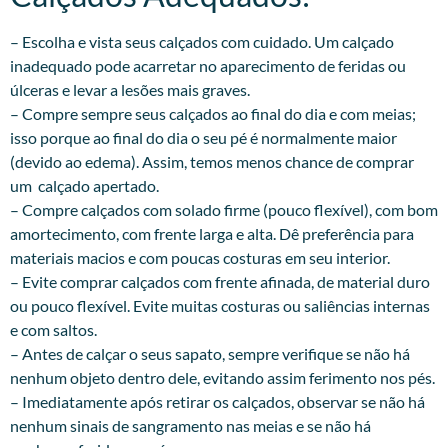
– Escolha e vista seus calçados com cuidado. Um calçado
inadequado pode acarretar no aparecimento de feridas ou
úlceras e levar a lesões mais graves.
– Compre sempre seus calçados ao final do dia e com meias;
isso porque ao final do dia o seu pé é normalmente maior
(devido ao edema). Assim, temos menos chance de comprar
um calçado apertado.
– Compre calçados com solado firme (pouco flexível), com bom
amortecimento, com frente larga e alta. Dê preferência para
materiais macios e com poucas costuras em seu interior.
– Evite comprar calçados com frente afinada, de material duro
ou pouco flexível. Evite muitas costuras ou saliências internas
e com saltos.
– Antes de calçar o seus sapato, sempre verifique se não há
nenhum objeto dentro dele, evitando assim ferimento nos pés.
– Imediatamente após retirar os calçados, observar se não há
nenhum sinais de sangramento nas meias e se não há