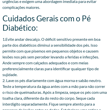
urgências e exigem uma abordagem imediata para evitar
complicações maiores.
Cuidados Gerais com o Pé
Diabético:
1.Evite andar descalço. O déficit sensitivo presente em boa
parte dos diabéticos diminui a sensibilidade dos pés. Isso
permite com que pisemos em pequenos objetos e causem
lesões nos pés sem perceber levando a feridas e infecções.
Ande sempre com calçados adequados e com meias
preferencialmente claras para identificar qualquer tipo de
sujidade.
2. Lave os pés diariamente com água morna e sabão neutro.
Teste a temperatura da água antes com a mão para não correr
o risco de queimaduras. Após a limpeza, seque os pés com uma
toalha clara, diferente da do resto do corpo. Seque cada
interdigito separadamente. Fique sempre atento para a
presença de lesões entre os dedos. Estabeleça uma rotina e