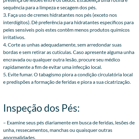
sequência para a limpeza e secagem dos pés.
3. Faça uso de cremes hidratantes nos pés (exceto nos
interdígitos). Dê preferência para hidratantes específicos para
peles sensíveis pois estes contêm menos produtos químicos
irritativos.
4. Corte as unhas adequadamente, sem arredondar suas
bordas e sem retirar as cutículas. Caso apresente alguma unha
encravada ou qualquer outra lesão, procure seu médico
rapidamente a fim de evitar uma infecção local.
5. Evite fumar. O tabagismo piora a condição circulatória local
e predispões a formação de feridas e piora a sua cicatrização.
Inspeção dos Pés:​
– Examine seus pés diariamente em busca de feridas, lesões de
unha, ressecamentos, manchas ou quaisquer outras
anormalidades.