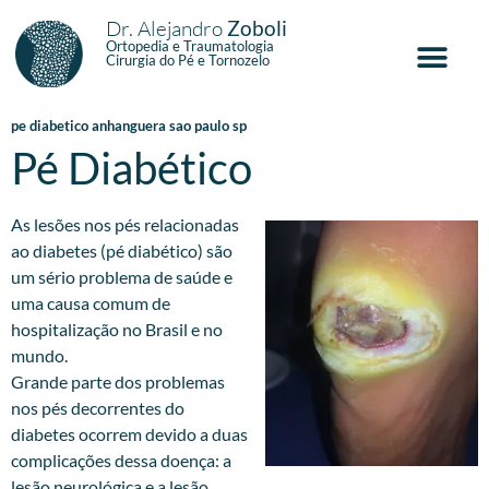
Dr. Alejandro
Zoboli
Ortopedia e Traumatologia
Cirurgia do Pé e Tornozelo
pe diabetico anhanguera sao paulo sp
Pé Diabético
As lesões nos pés relacionadas
ao diabetes (pé diabético) são
um sério problema de saúde e
uma causa comum de
hospitalização no Brasil e no
mundo.
Grande parte dos problemas
nos pés decorrentes do
diabetes ocorrem devido a duas
complicações dessa doença: a
lesão neurológica e a lesão