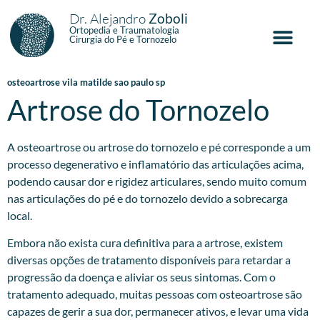
Dr. Alejandro
Zoboli
Ortopedia e Traumatologia
Cirurgia do Pé e Tornozelo
osteoartrose vila matilde sao paulo sp
Artrose do Tornozelo
A osteoartrose ou artrose do tornozelo e pé corresponde a um
processo degenerativo e inflamatório das articulações acima,
podendo causar dor e rigidez articulares, sendo muito comum
nas articulações do pé e do tornozelo devido a sobrecarga
local.
Embora não exista cura definitiva para a artrose, existem
diversas opções de tratamento disponíveis para retardar a
progressão da doença e aliviar os seus sintomas. Com o
tratamento adequado, muitas pessoas com osteoartrose são
capazes de gerir a sua dor, permanecer ativos, e levar uma vida