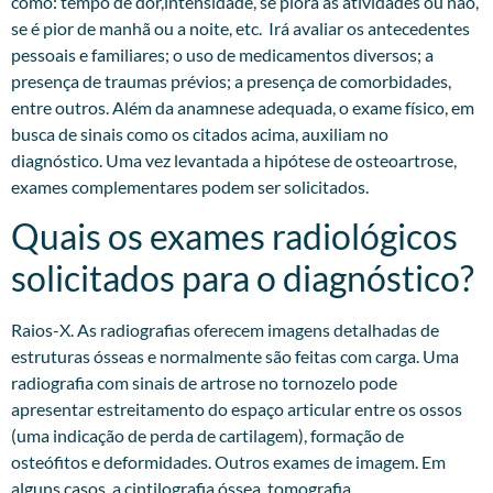
como: tempo de dor,intensidade, se piora às atividades ou não,
se é pior de manhã ou a noite, etc. Irá avaliar os antecedentes
pessoais e familiares; o uso de medicamentos diversos; a
presença de traumas prévios; a presença de comorbidades,
entre outros. Além da anamnese adequada, o exame físico, em
busca de sinais como os citados acima, auxiliam no
diagnóstico. Uma vez levantada a hipótese de osteoartrose,
exames complementares podem ser solicitados.​
Quais os exames radiológicos
solicitados para o diagnóstico?
Raios-X. As radiografias oferecem imagens detalhadas de
estruturas ósseas e normalmente são feitas com carga. Uma
radiografia com sinais de artrose no tornozelo pode
apresentar estreitamento do espaço articular entre os ossos
(uma indicação de perda de cartilagem), formação de
osteófitos e deformidades. Outros exames de imagem. Em
alguns casos, a cintilografia óssea, tomografia