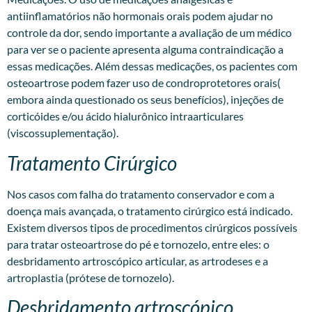
antiinflamatórios não hormonais orais podem ajudar no
controle da dor, sendo importante a avaliação de um médico
para ver se o paciente apresenta alguma contraindicação a
essas medicações. Além dessas medicações, os pacientes com
osteoartrose podem fazer uso de condroprotetores orais(
embora ainda questionado os seus benefícios), injeções de
corticóides e/ou ácido hialurônico intraarticulares
(viscossuplementação).
Tratamento Cirúrgico
Nos casos com falha do tratamento conservador e com a
doença mais avançada, o tratamento cirúrgico está indicado.
Existem diversos tipos de procedimentos cirúrgicos possíveis
para tratar osteoartrose do pé e tornozelo, entre eles: o
desbridamento artroscópico articular, as artrodeses e a
artroplastia (prótese de tornozelo).
Desbridamento artroscópico.