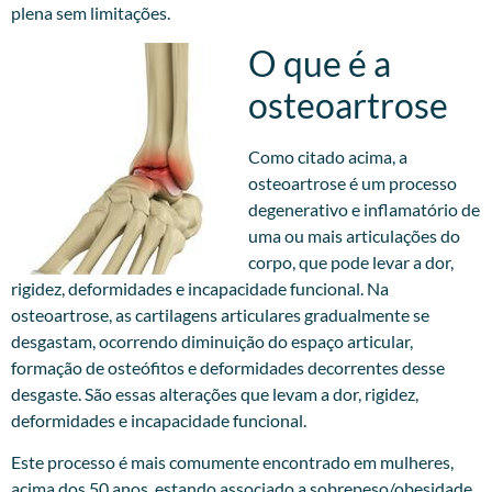
plena sem limitações.
O que é a
osteoartrose
Como citado acima, a
osteoartrose é um processo
degenerativo e inflamatório de
uma ou mais articulações do
corpo, que pode levar a dor,
rigidez, deformidades e incapacidade funcional. Na
osteoartrose, as cartilagens articulares gradualmente se
desgastam, ocorrendo diminuição do espaço articular,
formação de osteófitos e deformidades decorrentes desse
desgaste. São essas alterações que levam a dor, rigidez,
deformidades e incapacidade funcional.
Este processo é mais comumente encontrado em mulheres,
acima dos 50 anos, estando associado a sobrepeso/obesidade,