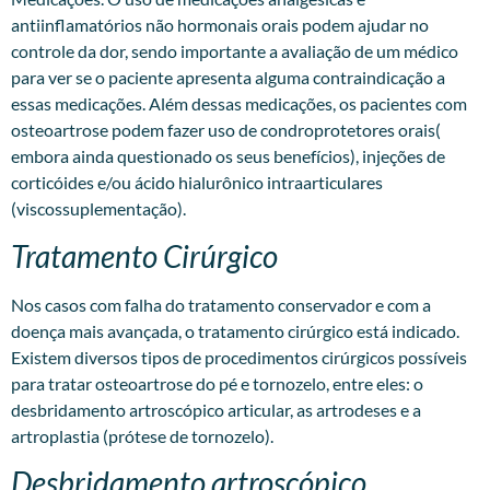
antiinflamatórios não hormonais orais podem ajudar no
controle da dor, sendo importante a avaliação de um médico
para ver se o paciente apresenta alguma contraindicação a
essas medicações. Além dessas medicações, os pacientes com
osteoartrose podem fazer uso de condroprotetores orais(
embora ainda questionado os seus benefícios), injeções de
corticóides e/ou ácido hialurônico intraarticulares
(viscossuplementação).
Tratamento Cirúrgico
Nos casos com falha do tratamento conservador e com a
doença mais avançada, o tratamento cirúrgico está indicado.
Existem diversos tipos de procedimentos cirúrgicos possíveis
para tratar osteoartrose do pé e tornozelo, entre eles: o
desbridamento artroscópico articular, as artrodeses e a
artroplastia (prótese de tornozelo).
Desbridamento artroscópico.