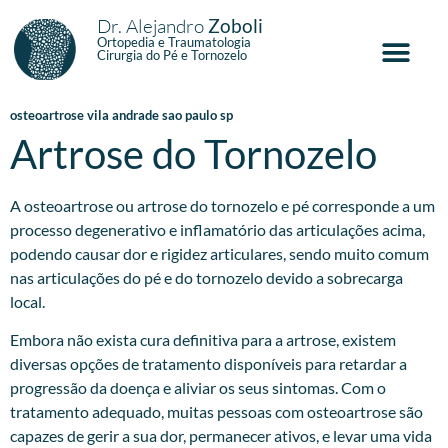
Dr. Alejandro
Zoboli
Ortopedia e Traumatologia
Cirurgia do Pé e Tornozelo
osteoartrose vila andrade sao paulo sp
Artrose do Tornozelo
A osteoartrose ou artrose do tornozelo e pé corresponde a um
processo degenerativo e inflamatório das articulações acima,
podendo causar dor e rigidez articulares, sendo muito comum
nas articulações do pé e do tornozelo devido a sobrecarga
local.
Embora não exista cura definitiva para a artrose, existem
diversas opções de tratamento disponíveis para retardar a
progressão da doença e aliviar os seus sintomas. Com o
tratamento adequado, muitas pessoas com osteoartrose são
capazes de gerir a sua dor, permanecer ativos, e levar uma vida