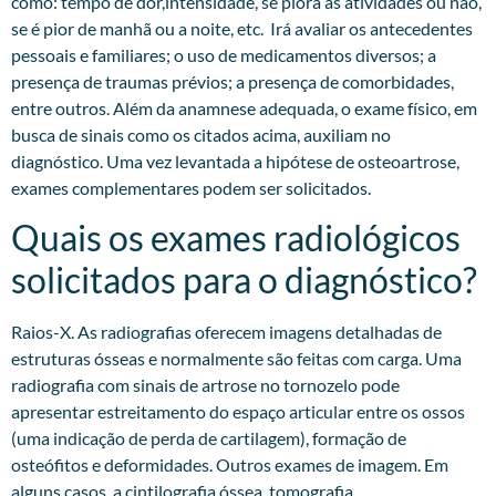
como: tempo de dor,intensidade, se piora às atividades ou não,
se é pior de manhã ou a noite, etc. Irá avaliar os antecedentes
pessoais e familiares; o uso de medicamentos diversos; a
presença de traumas prévios; a presença de comorbidades,
entre outros. Além da anamnese adequada, o exame físico, em
busca de sinais como os citados acima, auxiliam no
diagnóstico. Uma vez levantada a hipótese de osteoartrose,
exames complementares podem ser solicitados.​
Quais os exames radiológicos
solicitados para o diagnóstico?
Raios-X. As radiografias oferecem imagens detalhadas de
estruturas ósseas e normalmente são feitas com carga. Uma
radiografia com sinais de artrose no tornozelo pode
apresentar estreitamento do espaço articular entre os ossos
(uma indicação de perda de cartilagem), formação de
osteófitos e deformidades. Outros exames de imagem. Em
alguns casos, a cintilografia óssea, tomografia