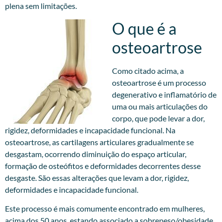
plena sem limitações.
O que é a
osteoartrose
Como citado acima, a
osteoartrose é um processo
degenerativo e inflamatório de
uma ou mais articulações do
corpo, que pode levar a dor,
rigidez, deformidades e incapacidade funcional. Na
osteoartrose, as cartilagens articulares gradualmente se
desgastam, ocorrendo diminuição do espaço articular,
formação de osteófitos e deformidades decorrentes desse
desgaste. São essas alterações que levam a dor, rigidez,
deformidades e incapacidade funcional.
Este processo é mais comumente encontrado em mulheres,
acima dos 50 anos, estando associado a sobrepeso/obesidade,